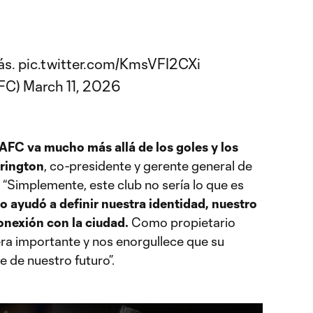
ás.
pic.twitter.com/KmsVFI2CXi
FC)
March 11, 2026
AFC va mucho más allá de los goles y los
rington
, co-presidente y gerente general de
. “Simplemente, este club no sería lo que es
io ayudó a definir nuestra identidad, nuestro
conexión con la ciudad.
Como propietario
ra importante y nos enorgullece que su
 de nuestro futuro”.