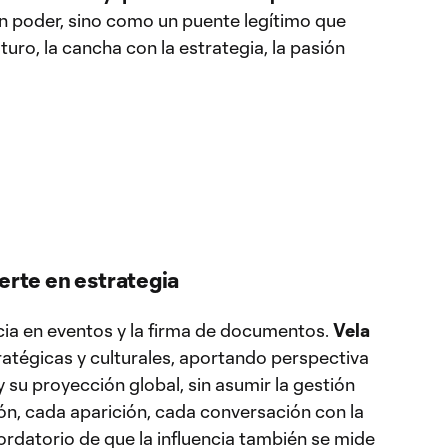
n poder, sino como un puente legítimo que
turo, la cancha con la estrategia, la pasión
erte en estrategia
ncia en eventos y la firma de documentos.
Vela
ratégicas y culturales, aportando perspectiva
y su proyección global, sin asumir la gestión
ón, cada aparición, cada conversación con la
ordatorio de que la influencia también se mide