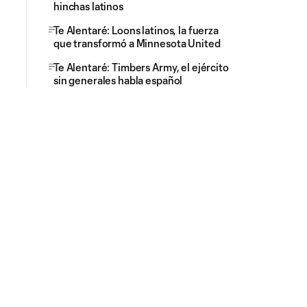
hinchas latinos
Te Alentaré: Loons latinos, la fuerza
que transformó a Minnesota United
Te Alentaré: Timbers Army, el ejército
sin generales habla español