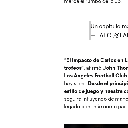
marca el rumbo del club.
Un capítulo m
— LAFC (@LA
“El impacto de Carlos en L
trofeos”
, afirmó
John Thor
Los Angeles Football Club
hoy sin él.
Desde el princip
estilo de juego y nuestra 
seguirá influyendo de mane
legado continúe como parte