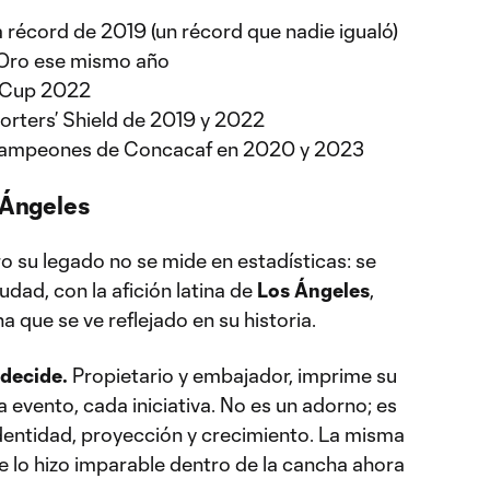
 récord de 2019 (un récord que nadie igualó)
 Oro ese mismo año
S Cup 2022
orters’ Shield de 2019 y 2022
 Campeones de Concacaf en 2020 y 2023
 Ángeles
 su legado no se mide en estadísticas: se
udad, con la afición latina de
Los Ángeles
,
a que se ve reflejado en su historia.
 decide.
Propietario y embajador, imprime su
a evento, cada iniciativa. No es un adorno; es
 identidad, proyección y crecimiento. La misma
e lo hizo imparable dentro de la cancha ahora