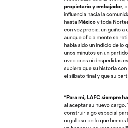
propietario y embajador
, 
influencia hacia la comunid
hasta
México
y toda Nortea
con voz propia, un guiño a 
aunque oficialmente se ret
había sido un indicio de lo
unos minutos en un partido
ovaciones ni despedidas es
supiera que su historia con
el silbato final y que su p
“Para mí, LAFC siempre ha 
al aceptar su nuevo cargo.
construir algo especial par
orgulloso de lo que hemos 