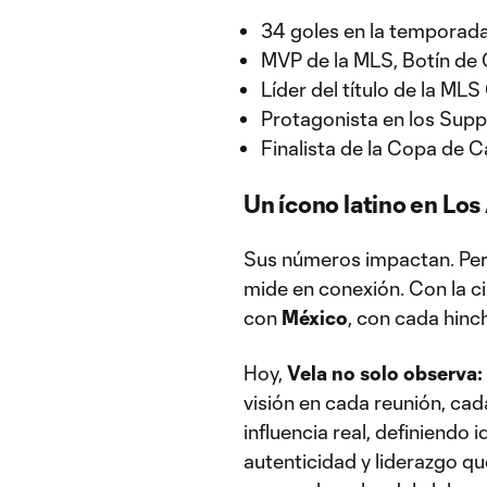
34 goles en la temporada
MVP de la MLS, Botín de
Líder del título de la ML
Protagonista en los Supp
Finalista de la Copa de
Un ícono latino en Los
Sus números impactan. Pero
mide en conexión. Con la ci
con
México
, con cada hinch
Hoy,
Vela no solo observa:
visión en cada reunión, cad
influencia real, definiendo
autenticidad y liderazgo qu