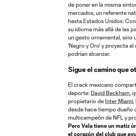
de poner en la misma sinton
mercados, un referente nat
hasta Estados Unidos. Conoc
su idioma más allá de las 
un gesto ornamental, sino u
'Negro y Oro' y proyecta al
podrían alcanzar.
Sigue el camino que ot
El crack mexicano comparte
deporte:
David Beckham
, 
propietario de
Inter Miami
;
desde hace tiempo dueño d
multicampeón de NFL y prop
Pero Vela tiene un matiz ú
el corazón del club que a