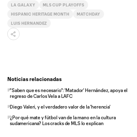
LA GALAXY
MLS CUP PLAYOFFS
HISPANIC HERITAGE MONTH
MATCHDAY
LUIS HERNANDEZ
Noticias relacionadas
"Saben que es necesario": 'Matador' Hernández, apoya el
regreso de Carlos Vela a LAFC
Diego Valeri, y el verdadero valor de la 'herencia'
¿Por qué mate y fútbol van de la mano en la cultura
sudamericana? Los cracks de MLS lo explican