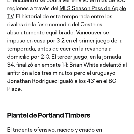
El encuentro se podrá ver en vivo en más de 100
regiones a través del
MLS Season Pass de Apple
TV
. El historial de esta temporada entre los
rivales de la fase comodin del Oeste es
absolutamente equilibrado. Vancouver se
impuso en casa por 3-2 en el primer juego de la
temporada, antes de caer en la revancha a
domicilio por 2-0. El tercer juego, en la jornada
34, finalizó en empate 1-1: Brian White adelantó al
anfitrión a los tres minutos pero el uruguayo
Jonathan Rodríguez igualó a los 43' en el BC
Place.
Plantel de Portland Timbers
El tridente ofensivo, nacido y criado en