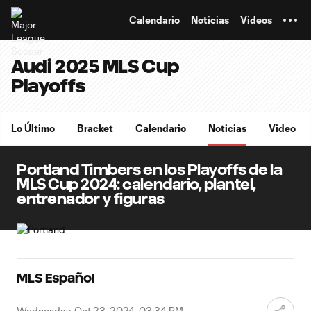
TENT
Calendario
Noticias
Videos
Audi 2025 MLS Cup
Playoffs
Lo Último
Bracket
Calendario
Noticias
Video
Portland Timbers en los Playoffs de la
MLS Cup 2024: calendario, plantel,
entrenador y figuras
MLS Español
Wednesday, Oct 23, 2024, 03:34 PM