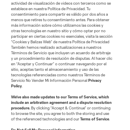
actividad de visualización de videos con terceros como se
establece en nuestra Política de Privacidad. Tu
consentimiento para compartir es válido por dos años a
menos que retires tu consentimiento antes. Para obtener
más información sobre cómo utilizamos las cookies y
otras tecnologías en nuestro sitio y cómo optar por no
participar en ciertas cookies no esenciales, visita la sección
“Cookies y Balizas Web” de nuestra Política de Privacidad
También hemos realizado actualizaciones a nuestros
Acerca de MLS
Términos de Servicio que incluyen un acuerdo de arbitraje
y un procedimiento de resolución de disputas. Al hacer clic
en “Aceptar y Continuar” o continuar navegando por el
Social
sitio, aceptas tanto el almacenamiento y uso de las
tecnologías referenciadas como nuestros Términos de
Servicio No Vender Mi Información Personal
Privacy
Tienda
Policy
.
Club Sites
We’ve also made updates to our
Terms of Service
, which
include an arbitration agreement and a dispute resolution
procedure.
By clicking “Accept & Continue” or continuing
to browse the site, you agree to both the storing and use
of the referenced technologies and our
Terms of Service
.