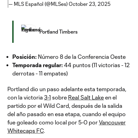
— MLS Español (@MLSes)
October 23, 2025
Portland Timbers
Posición:
Número 8 de la Conferencia Oeste
Temporada regular:
44 puntos (11 victorias - 12
derrotas - 11 empates)
Portland dio un paso adelante esta temporada,
con la victoria
3-1
sobre
Real Salt Lake
en el
partido por el Wild Card, después de la salida
del año pasado en esa etapa, cuando el equipo
fue goleado como local por 5-0 por
Vancouver
Whitecaps FC
.