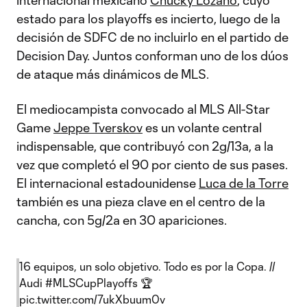
internacional mexicano
Chucky Lozano
, cuyo
estado para los playoffs es incierto, luego de la
decisión de SDFC de no incluirlo en el partido de
Decision Day. Juntos conforman uno de los dúos
de ataque más dinámicos de MLS.
El mediocampista convocado al MLS All-Star
Game
Jeppe Tverskov
es un volante central
indispensable, que contribuyó con 2g/13a, a la
vez que completó el 90 por ciento de sus pases.
El internacional estadounidense
Luca de la Torre
también es una pieza clave en el centro de la
cancha, con 5g/2a en 30 apariciones.
16 equipos, un solo objetivo. Todo es por la Copa. //
Audi
#MLSCupPlayoffs
🏆
pic.twitter.com/7ukXbuum0v