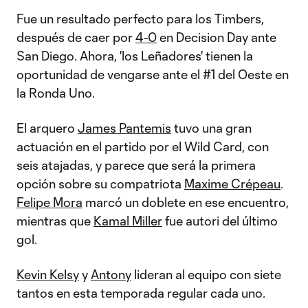
Fue un resultado perfecto para los Timbers,
después de caer por
4-0
en Decision Day ante
San Diego. Ahora, 'los Leñadores' tienen la
oportunidad de vengarse ante el #1 del Oeste en
la Ronda Uno.
El arquero
James Pantemis
tuvo una gran
actuación en el partido por el Wild Card, con
seis atajadas, y parece que será la primera
opción sobre su compatriota
Maxime Crépeau
.
Felipe Mora
marcó un doblete en ese encuentro,
mientras que
Kamal Miller
fue autori del último
gol.
Kevin Kelsy
y
Antony
lideran al equipo con siete
tantos en esta temporada regular cada uno.