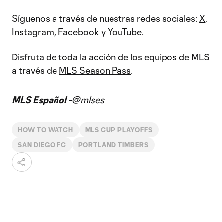
Síguenos a través de nuestras redes sociales:
X
,
Instagram
,
Facebook
y
YouTube
.
Disfruta de toda la acción de los equipos de MLS
a través de
MLS Season Pass
.
MLS Español -
@mlses
HOW TO WATCH
MLS CUP PLAYOFFS
SAN DIEGO FC
PORTLAND TIMBERS