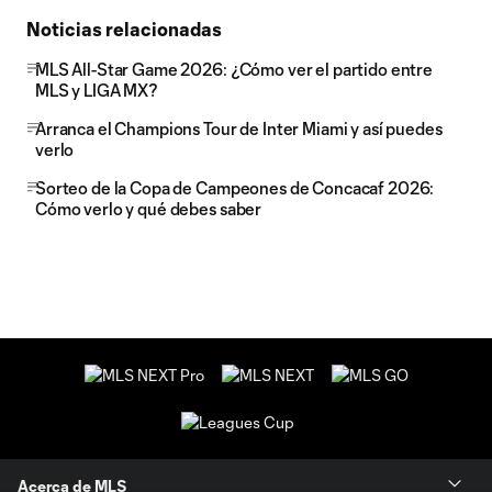
Noticias relacionadas
MLS All-Star Game 2026: ¿Cómo ver el partido entre
MLS y LIGA MX?
Arranca el Champions Tour de Inter Miami y así puedes
verlo
Sorteo de la Copa de Campeones de Concacaf 2026:
Cómo verlo y qué debes saber
Acerca de MLS