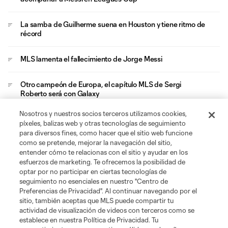
La samba de Guilherme suena en Houston y tiene ritmo de
récord
MLS lamenta el fallecimiento de Jorge Messi
Otro campeón de Europa, el capítulo MLS de Sergi
Roberto será con Galaxy
Nosotros y nuestros socios terceros utilizamos cookies,
Ganar no basta y MLS aventaja a Liga MX en Leagues Cup
píxeles, balizas web y otras tecnologías de seguimiento
con goles
para diversos fines, como hacer que el sitio web funcione
como se pretende, mejorar la navegación del sitio,
entender cómo te relacionas con el sitio y ayudar en los
esfuerzos de marketing. Te ofrecemos la posibilidad de
optar por no participar en ciertas tecnologías de
seguimiento no esenciales en nuestro "Centro de
Preferencias de Privacidad". Al continuar navegando por el
sitio, también aceptas que MLS puede compartir tu
Acerca de MLS
actividad de visualización de videos con terceros como se
establece en nuestra Política de Privacidad. Tu