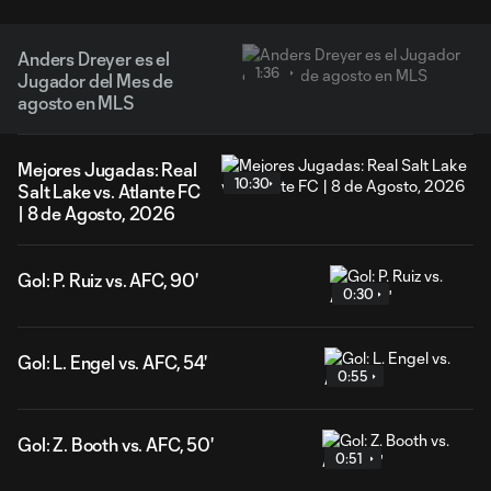
Anders Dreyer es el
1:36
Jugador del Mes de
agosto en MLS
Mejores Jugadas: Real
10:30
Salt Lake vs. Atlante FC
| 8 de Agosto, 2026
Gol: P. Ruiz vs. AFC, 90'
0:30
Gol: L. Engel vs. AFC, 54'
0:55
Gol: Z. Booth vs. AFC, 50'
0:51