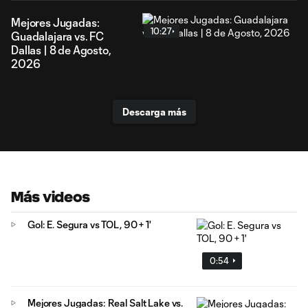
Mejores Jugadas:
10:27
Guadalajara vs. FC
Dallas | 8 de Agosto,
2026
Descarga más
Más videos
Gol: E. Segura vs TOL, 90 + 1'
0:54
Mejores Jugadas: Real Salt Lake vs.