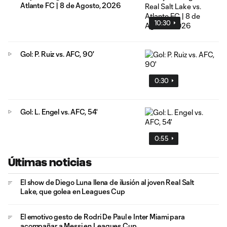
Atlante FC | 8 de Agosto, 2026
10:30
Gol: P. Ruiz vs. AFC, 90'
0:30
Gol: L. Engel vs. AFC, 54'
0:55
Últimas noticias
El show de Diego Luna llena de ilusión al joven Real Salt
Lake, que golea en Leagues Cup
El emotivo gesto de Rodri De Paul e Inter Miami para
acompañar a Messi en Leagues Cup