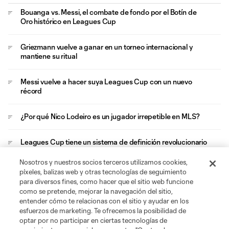
Bouanga vs. Messi, el combate de fondo por el Botín de
Oro histórico en Leagues Cup
Griezmann vuelve a ganar en un torneo internacional y
mantiene su ritual
Messi vuelve a hacer suya Leagues Cup con un nuevo
récord
¿Por qué Nico Lodeiro es un jugador irrepetible en MLS?
Leagues Cup tiene un sistema de definición revolucionario
Nosotros y nuestros socios terceros utilizamos cookies,
Evander se convierte en el jugador más imperdible de MLS
píxeles, balizas web y otras tecnologías de seguimiento
y Leagues Cup
para diversos fines, como hacer que el sitio web funcione
como se pretende, mejorar la navegación del sitio,
entender cómo te relacionas con el sitio y ayudar en los
esfuerzos de marketing. Te ofrecemos la posibilidad de
optar por no participar en ciertas tecnologías de