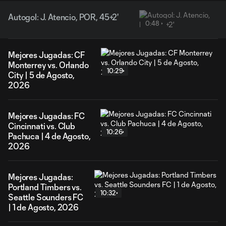
Autogol: J. Atencio, POR, 45+2'
0:48
Mejores Jugadas: CF
Monterrey vs. Orlando
10:29
City | 5 de Agosto,
2026
Mejores Jugadas: FC
Cincinnati vs. Club
10:26
Pachuca | 4 de Agosto,
2026
Mejores Jugadas:
Portland Timbers vs.
10:32
Seattle Sounders FC
| 1 de Agosto, 2026