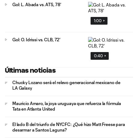
Gol: L. Abada vs. ATS, 78'
1:00
Gol: O. Idrissi vs. CLB, 72'
0:40
Últimas noticias
Chucky Lozano será el relevo generacional mexicano de
LA Galaxy
Mauricio Amaro, la joya uruguaya que refuerza la fórmula
Tata en Atlanta United
El lado B del triunfo de NYCFC: ¿Qué hizo Matt Freese para
desarmar a Santos Laguna?