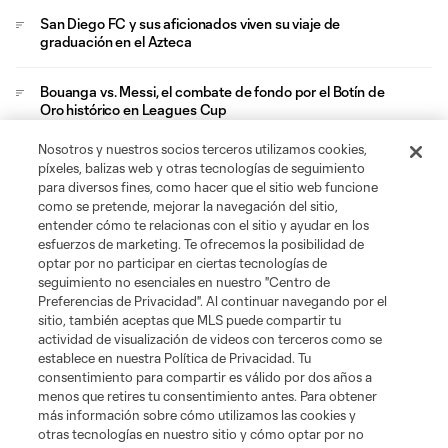
San Diego FC y sus aficionados viven su viaje de
graduación en el Azteca
Bouanga vs. Messi, el combate de fondo por el Botín de
Oro histórico en Leagues Cup
Nosotros y nuestros socios terceros utilizamos cookies,
Griezmann vuelve a ganar en un torneo internacional y
píxeles, balizas web y otras tecnologías de seguimiento
mantiene su ritual
para diversos fines, como hacer que el sitio web funcione
como se pretende, mejorar la navegación del sitio,
entender cómo te relacionas con el sitio y ayudar en los
esfuerzos de marketing. Te ofrecemos la posibilidad de
optar por no participar en ciertas tecnologías de
seguimiento no esenciales en nuestro "Centro de
Preferencias de Privacidad". Al continuar navegando por el
sitio, también aceptas que MLS puede compartir tu
Acerca de MLS
actividad de visualización de videos con terceros como se
establece en nuestra Política de Privacidad. Tu
consentimiento para compartir es válido por dos años a
Social
menos que retires tu consentimiento antes. Para obtener
más información sobre cómo utilizamos las cookies y
otras tecnologías en nuestro sitio y cómo optar por no
Tienda