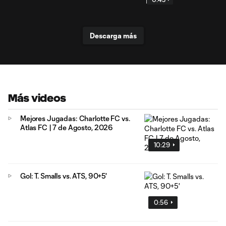
Descarga más
Más videos
Mejores Jugadas: Charlotte FC vs.
Atlas FC | 7 de Agosto, 2026
10:29
Gol: T. Smalls vs. ATS, 90+5'
0:56