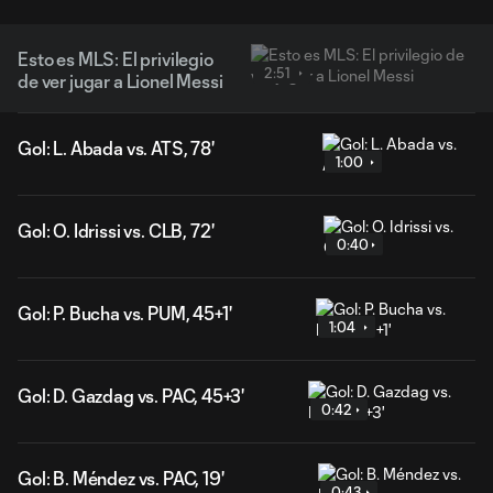
Esto es MLS: El privilegio
2:51
de ver jugar a Lionel Messi
Gol: L. Abada vs. ATS, 78'
1:00
Gol: O. Idrissi vs. CLB, 72'
0:40
Gol: P. Bucha vs. PUM, 45+1'
1:04
Gol: D. Gazdag vs. PAC, 45+3'
0:42
Gol: B. Méndez vs. PAC, 19'
0:43