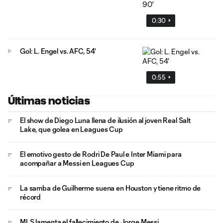
0:30
Gol: L. Engel vs. AFC, 54'
0:55
Últimas noticias
El show de Diego Luna llena de ilusión al joven Real Salt
Lake, que golea en Leagues Cup
El emotivo gesto de Rodri De Paul e Inter Miami para
acompañar a Messi en Leagues Cup
La samba de Guilherme suena en Houston y tiene ritmo de
récord
MLS lamenta el fallecimiento de Jorge Messi