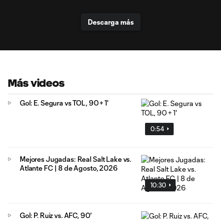
Descarga más
Más videos
Gol: E. Segura vs TOL, 90 + 1'
0:54
Mejores Jugadas: Real Salt Lake vs.
Atlante FC | 8 de Agosto, 2026
10:30
Gol: P. Ruiz vs. AFC, 90'