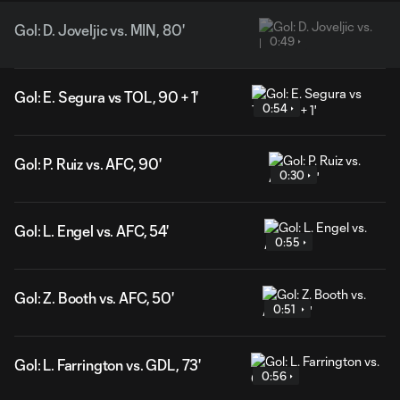
Gol: D. Joveljic vs. MIN, 80'
0:49
Gol: E. Segura vs TOL, 90 + 1'
0:54
Gol: P. Ruiz vs. AFC, 90'
0:30
Gol: L. Engel vs. AFC, 54'
0:55
Gol: Z. Booth vs. AFC, 50'
0:51
Gol: L. Farrington vs. GDL, 73'
0:56