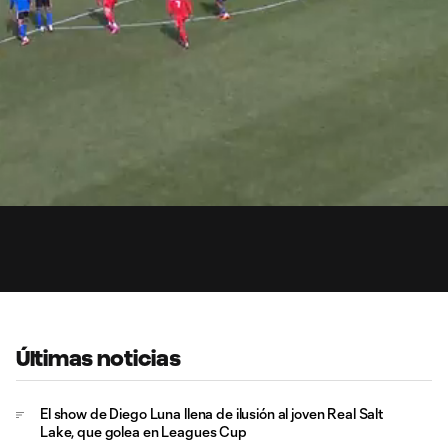
0:
Loaded
:
Du
100.00%
Últimas noticias
El show de Diego Luna llena de ilusión al joven Real Salt
Lake, que golea en Leagues Cup