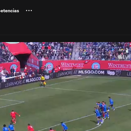
etencias