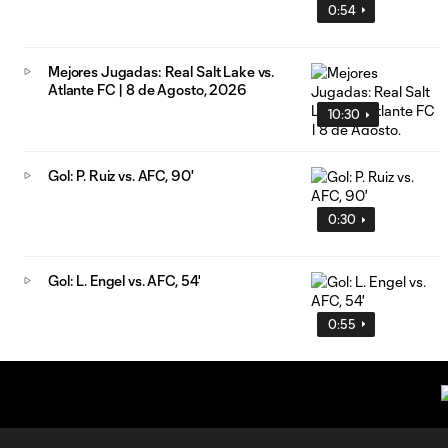
0:54
Mejores Jugadas: Real Salt Lake vs.
Atlante FC | 8 de Agosto, 2026
10:30
Gol: P. Ruiz vs. AFC, 90'
0:30
Gol: L. Engel vs. AFC, 54'
0:55