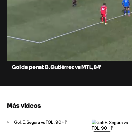
0:07
Current
Time
Unmute
Subtitles
Gol de penal: B. Gutiérrez vs MTL, 84'
Más videos
Gol: E. Segura vs TOL, 90 + 1'