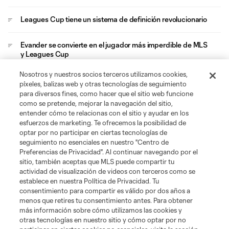
Leagues Cup tiene un sistema de definición revolucionario
Evander se convierte en el jugador más imperdible de MLS
y Leagues Cup
Nosotros y nuestros socios terceros utilizamos cookies,
Brais Méndez, el eslabón que une a Zelarayán con Cucho
píxeles, balizas web y otras tecnologías de seguimiento
en el Crew
para diversos fines, como hacer que el sitio web funcione
como se pretende, mejorar la navegación del sitio,
entender cómo te relacionas con el sitio y ayudar en los
esfuerzos de marketing. Te ofrecemos la posibilidad de
optar por no participar en ciertas tecnologías de
seguimiento no esenciales en nuestro "Centro de
Preferencias de Privacidad". Al continuar navegando por el
sitio, también aceptas que MLS puede compartir tu
Acerca de MLS
actividad de visualización de videos con terceros como se
establece en nuestra Política de Privacidad. Tu
consentimiento para compartir es válido por dos años a
Social
menos que retires tu consentimiento antes. Para obtener
más información sobre cómo utilizamos las cookies y
otras tecnologías en nuestro sitio y cómo optar por no
Tienda