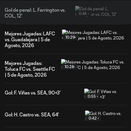
Gol de penal: L. Farrington vs.
0:34
COL, 12'
Mejores Jugadas: LAFC
10:29
vs. Guadalajara | 5 de
Agosto, 2026
Mejores Jugadas:
10:28
Toluca FC vs. Seattle FC
| 5 de Agosto, 2026
Gol: F. Viñas vs. SEA, 90+3'
0:55
Gol: H. Castro vs. SEA, 64'
0:42