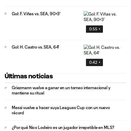
Gol: F. Viñas vs. SEA, 90+3'
0:55
Gol: H. Castro vs. SEA, 64'
0:42
Últimas noticias
Griezmann vuelve a ganar en un torneo internacional y
mantiene su ritual
Messi vuelve a hacer suya Leagues Cup con un nuevo
récord
¿Por qué Nico Lodeiro es un jugador irrepetible en MLS?