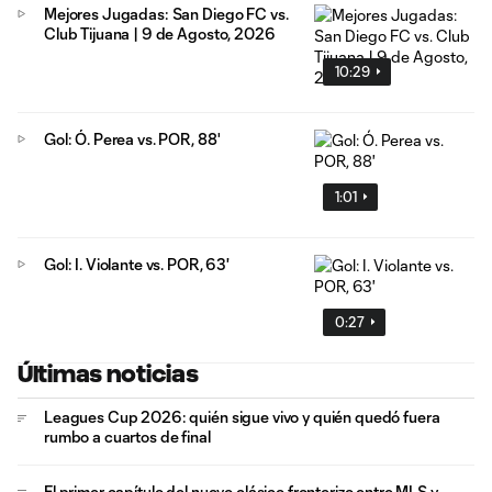
Mejores Jugadas: San Diego FC vs.
Club Tijuana | 9 de Agosto, 2026
10:29
Gol: Ó. Perea vs. POR, 88'
1:01
Gol: I. Violante vs. POR, 63'
0:27
Últimas noticias
Leagues Cup 2026: quién sigue vivo y quién quedó fuera
rumbo a cuartos de final
El primer capítulo del nuevo clásico fronterizo entre MLS y