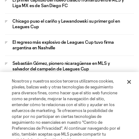
Liga MX es de San Diego FC
Chicago puso el cariño y Lewandowski su primer gol en
Leagues Cup
El regreso más explosivo de Leagues Cup tuvo firma
argentina en Nashville
Sebastián Gómez, pionero nicaragüense en MLS y
salvador del campeón de Leagues Cup
Nosotros y nuestros socios terceros utilizamos cookies,
Eddie Segura y LAFC llevan el carácter agónico de MLS a
píxeles, balizas web y otras tecnologías de seguimiento
Leagues Cup
para diversos fines, como hacer que el sitio web funcione
como se pretende, mejorar la navegación del sitio,
entender cómo te relacionas con el sitio y ayudar en los
esfuerzos de marketing. Te ofrecemos la posibilidad de
optar por no participar en ciertas tecnologías de
seguimiento no esenciales en nuestro "Centro de
Preferencias de Privacidad". Al continuar navegando por el
sitio, también aceptas que MLS puede compartir tu