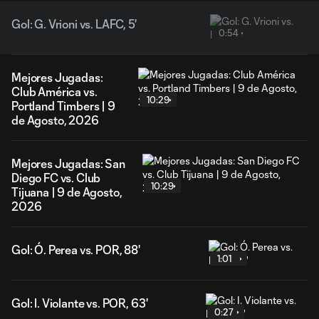
Gol: G. Vrioni vs. LAFC, 5'
0:54
Mejores Jugadas:
Club América vs.
10:29
Portland Timbers | 9
de Agosto, 2026
Mejores Jugadas: San
Diego FC vs. Club
10:29
Tijuana | 9 de Agosto,
2026
Gol: Ó. Perea vs. POR, 88'
1:01
Gol: I. Violante vs. POR, 63'
0:27