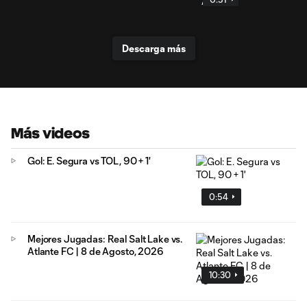
Descarga más
Más videos
Gol: E. Segura vs TOL, 90 + 1'
0:54
Mejores Jugadas: Real Salt Lake vs.
Atlante FC | 8 de Agosto, 2026
10:30