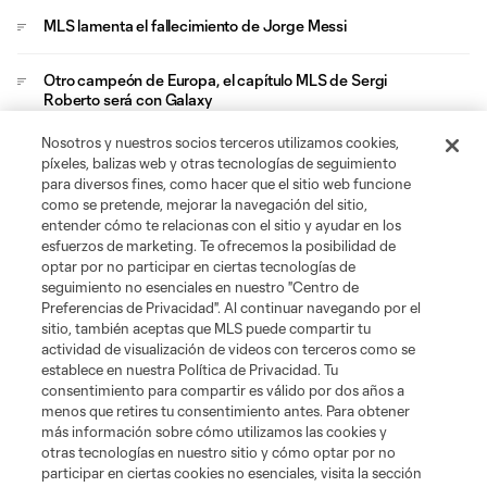
MLS lamenta el fallecimiento de Jorge Messi
Otro campeón de Europa, el capítulo MLS de Sergi
Roberto será con Galaxy
Nosotros y nuestros socios terceros utilizamos cookies,
Ganar no basta y MLS aventaja a Liga MX en Leagues Cup
píxeles, balizas web y otras tecnologías de seguimiento
con goles
para diversos fines, como hacer que el sitio web funcione
como se pretende, mejorar la navegación del sitio,
entender cómo te relacionas con el sitio y ayudar en los
esfuerzos de marketing. Te ofrecemos la posibilidad de
optar por no participar en ciertas tecnologías de
seguimiento no esenciales en nuestro "Centro de
Preferencias de Privacidad". Al continuar navegando por el
sitio, también aceptas que MLS puede compartir tu
Acerca de MLS
actividad de visualización de videos con terceros como se
establece en nuestra Política de Privacidad. Tu
consentimiento para compartir es válido por dos años a
Social
menos que retires tu consentimiento antes. Para obtener
más información sobre cómo utilizamos las cookies y
otras tecnologías en nuestro sitio y cómo optar por no
Tienda
participar en ciertas cookies no esenciales, visita la sección