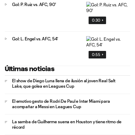
Gol: P. Ruiz vs. AFC, 90'
0:30
Gol: L. Engel vs. AFC, 54'
0:55
Últimas noticias
El show de Diego Luna llena de ilusión al joven Real Salt
Lake, que golea en Leagues Cup
El emotivo gesto de Rodri De Paul e Inter Miami para
acompañar a Messi en Leagues Cup
La samba de Guilherme suena en Houston y tiene ritmo de
récord