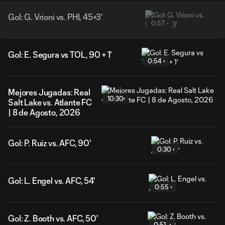
Gol: G. Vrioni vs. PHI, 45+3'
0:57
Gol: E. Segura vs TOL, 90 + 1'
0:54
Mejores Jugadas: Real
10:30
Salt Lake vs. Atlante FC
| 8 de Agosto, 2026
Gol: P. Ruiz vs. AFC, 90'
0:30
Gol: L. Engel vs. AFC, 54'
0:55
Gol: Z. Booth vs. AFC, 50'
0:51