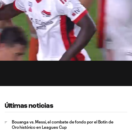
0:
Loaded
:
Du
100.00%
Últimas noticias
Bouanga vs. Messi, el combate de fondo por el Botín de
Oro histórico en Leagues Cup