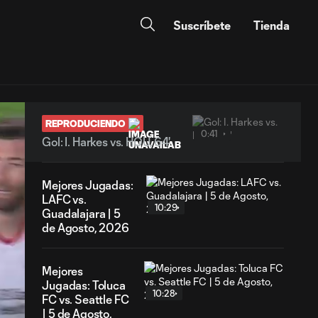
Suscríbete
Tienda
REPRODUCIENDO
0:41
Gol: I. Harkes vs. HOU, 64'
Mejores Jugadas:
LAFC vs.
10:29
Guadalajara | 5
de Agosto, 2026
Mejores
Jugadas: Toluca
10:28
FC vs. Seattle FC
| 5 de Agosto,