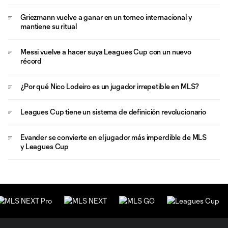
Griezmann vuelve a ganar en un torneo internacional y
mantiene su ritual
Messi vuelve a hacer suya Leagues Cup con un nuevo
récord
¿Por qué Nico Lodeiro es un jugador irrepetible en MLS?
Leagues Cup tiene un sistema de definición revolucionario
Evander se convierte en el jugador más imperdible de MLS
y Leagues Cup