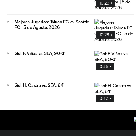
10:29
Mejores Jugadas: Toluca FC vs. Seattle
FC | 5 de Agosto, 2026
10:28
Gol: F. Viñas vs. SEA, 90+3'
0:55
Gol: H. Castro vs. SEA, 64'
0:42