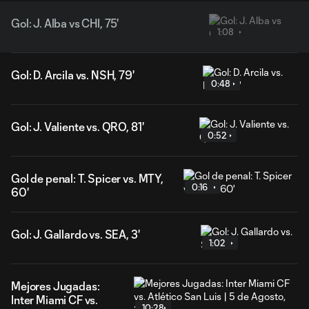
Gol: J. Alba vs CHI, 75'
1:08
Gol: D. Arcila vs. NSH, 79'
0:48
Gol: J. Valiente vs. QRO, 81'
0:52
Gol de penal: T. Spicer vs. MTY,
0:16
60'
Gol: J. Gallardo vs. SEA, 3'
1:02
Mejores Jugadas:
Inter Miami CF vs.
10:28