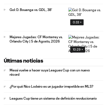
Gol: D. Bouanga vs. GDL, 38'
0:33
Mejores Jugadas: CF Monterrey vs.
Orlando City | 5 de Agosto, 2026
10:29
Últimas noticias
Messi vuelve a hacer suya Leagues Cup con un nuevo
récord
¿Por qué Nico Lodeiro es un jugador irrepetible en MLS?
Leagues Cup tiene un sistema de definición revolucionario