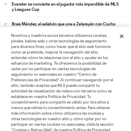
Evander se convierte en el jugador más imperdible de MLS
y Leagues Cup
Brais Méndez, el eslabón que une a Zelarayán con Cucho
en el Crew
Nosotros y nuestros socios terceros utilizamos cookies,
píxeles, balizas web y otras tecnologías de seguimiento
El legado de la mejor época de MLS continúa en la era 3.0
para diversos fines, como hacer que el sitio web funcione
como se pretende, mejorar la navegación del sitio,
entender cómo te relacionas con el sitio y ayudar en los
esfuerzos de marketing. Te ofrecemos la posibilidad de
optar por no participar en ciertas tecnologías de
seguimiento no esenciales en nuestro "Centro de
Preferencias de Privacidad". Al continuar navegando por el
sitio, también aceptas que MLS puede compartir tu
Acerca de MLS
actividad de visualización de videos con terceros como se
establece en nuestra Política de Privacidad. Tu
consentimiento para compartir es válido por dos años a
Social
menos que retires tu consentimiento antes. Para obtener
más información sobre cómo utilizamos las cookies y
otras tecnologías en nuestro sitio y cómo optar por no
Tienda
participar en ciertas cookies no esenciales, visita la sección
“Cookies y Balizas Web” de nuestra Política de Privacidad