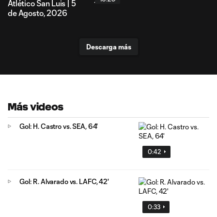
Atlético San Luis | 5
de Agosto, 2026
Descarga más
Más videos
Gol: H. Castro vs. SEA, 64'
0:42
Gol: R. Alvarado vs. LAFC, 42'
0:33