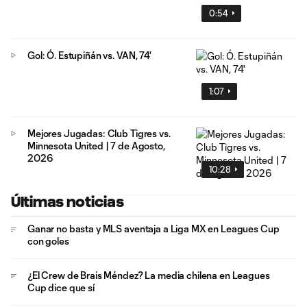
0:54
Gol: Ó. Estupiñán vs. VAN, 74'
1:07
Mejores Jugadas: Club Tigres vs.
Minnesota United | 7 de Agosto,
2026
10:28
Últimas noticias
Ganar no basta y MLS aventaja a Liga MX en Leagues Cup
con goles
¿El Crew de Brais Méndez? La media chilena en Leagues
Cup dice que sí