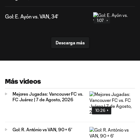
Gol: E. Ayón vs. VAN, 34'
1:07
Descarga más
Más videos
Mejores Jugadas: Vancouver FC vs.
FC Juárez | 7 de Agosto, 2026
10:26
Gol: R. António vs VAN, 90 + 6'