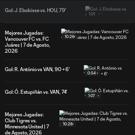
Gol: J. Ebobisse vs. HOU, 79'
1:01
Mejores Jugadas:
10:26
Vancouver FC vs. FC
Juárez | 7 de Agosto,
2026
Gol: R. António vs VAN, 90 + 6'
0:54
Gol: Ó. Estupiñán vs. VAN, 74'
1:07
Mejores Jugadas:
Club Tigres vs.
10:28
Minnesota United | 7
de Agosto, 2026