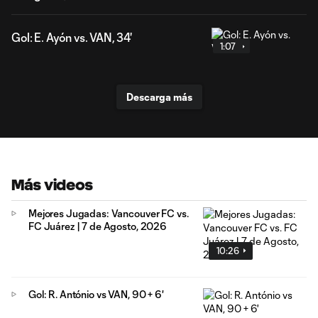
Gol: E. Ayón vs. VAN, 34'
1:07
Descarga más
Más videos
Mejores Jugadas: Vancouver FC vs.
FC Juárez | 7 de Agosto, 2026
10:26
Gol: R. António vs VAN, 90 + 6'