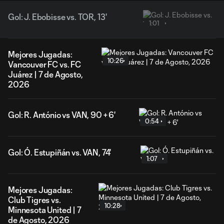
Gol: J. Ebobisse vs. TOR, 13'
1:01
Mejores Jugadas:
10:26
Vancouver FC vs. FC
Juárez | 7 de Agosto,
2026
Gol: R. António vs VAN, 90 + 6'
0:54
Gol: Ó. Estupiñán vs. VAN, 74'
1:07
Mejores Jugadas:
Club Tigres vs.
10:28
Minnesota United | 7
de Agosto, 2026