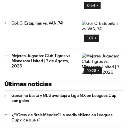
0:54
Gol: Ó. Estupiñán vs. VAN, 74'
1:07
Mejores Jugadas: Club Tigres vs.
Minnesota United | 7 de Agosto,
2026
10:28
Últimas noticias
Ganar no basta y MLS aventaja a Liga MX en Leagues Cup
con goles
¿El Crew de Brais Méndez? La media chilena en Leagues
Cup dice que sí