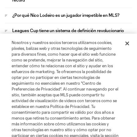
¿Por qué Nico Lodeiro es un jugador irrepetible en MLS?
Leagues Cup tiene un sistema de definición revolucionario
Nosotros y nuestros socios terceros utilizamos cookies,
Evander se convierte en el jugador más imperdible de MLS
píxeles, balizas web y otras tecnologías de seguimiento
y Leagues Cup
para diversos fines, como hacer que el sitio web funcione
como se pretende, mejorar la navegación del sitio,
entender cómo te relacionas con el sitio y ayudar en los
esfuerzos de marketing. Te ofrecemos la posibilidad de
optar por no participar en ciertas tecnologías de
seguimiento no esenciales en nuestro "Centro de
Preferencias de Privacidad". Al continuar navegando por el
sitio, también aceptas que MLS puede compartir tu
Acerca de MLS
actividad de visualización de videos con terceros como se
establece en nuestra Política de Privacidad. Tu
consentimiento para compartir es válido por dos años a
Social
menos que retires tu consentimiento antes. Para obtener
más información sobre cómo utilizamos las cookies y
otras tecnologías en nuestro sitio y cómo optar por no
Tienda
participar en ciertas cookies no esenciales, visita la sección