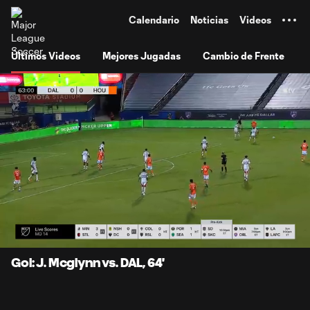
TENT
Calendario
Noticias
Videos
Últimos Videos
Mejores Jugadas
Cambio de Frente
0:06
0:44
Loaded
:
Current
Durati
100.00%
Time
Unmute
Subtitles
Gol: J. Mcglynn vs. DAL, 64'