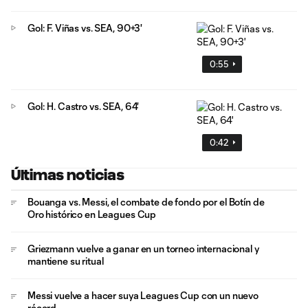
Gol: F. Viñas vs. SEA, 90+3'
0:55
Gol: H. Castro vs. SEA, 64'
0:42
Últimas noticias
Bouanga vs. Messi, el combate de fondo por el Botín de
Oro histórico en Leagues Cup
Griezmann vuelve a ganar en un torneo internacional y
mantiene su ritual
Messi vuelve a hacer suya Leagues Cup con un nuevo
récord