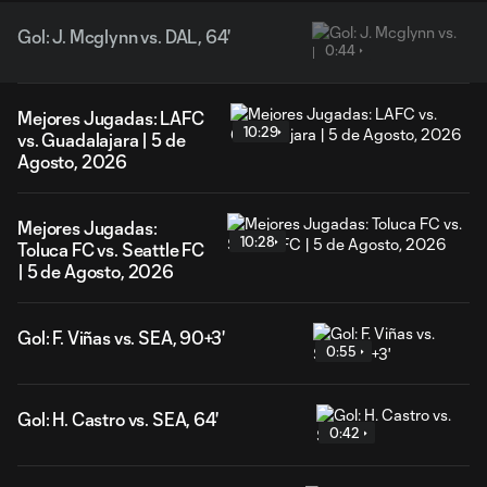
Gol: J. Mcglynn vs. DAL, 64'
0:44
Mejores Jugadas: LAFC
10:29
vs. Guadalajara | 5 de
Agosto, 2026
Mejores Jugadas:
10:28
Toluca FC vs. Seattle FC
| 5 de Agosto, 2026
Gol: F. Viñas vs. SEA, 90+3'
0:55
Gol: H. Castro vs. SEA, 64'
0:42