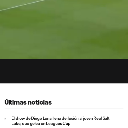
1:
Du
Últimas noticias
El show de Diego Luna llena de ilusión al joven Real Salt
Lake, que golea en Leagues Cup