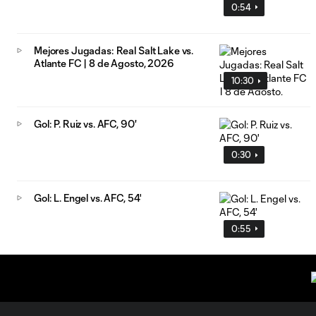
0:54
Mejores Jugadas: Real Salt Lake vs.
Atlante FC | 8 de Agosto, 2026
10:30
Gol: P. Ruiz vs. AFC, 90'
0:30
Gol: L. Engel vs. AFC, 54'
0:55