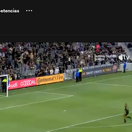
etencias