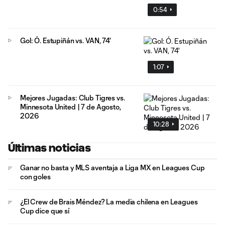
0:54
Gol: Ó. Estupiñán vs. VAN, 74'
1:07
Mejores Jugadas: Club Tigres vs.
Minnesota United | 7 de Agosto,
2026
10:28
Últimas noticias
Ganar no basta y MLS aventaja a Liga MX en Leagues Cup
con goles
¿El Crew de Brais Méndez? La media chilena en Leagues
Cup dice que sí