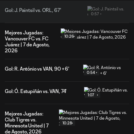
Gol: J. Paintsil vs. ORL, 67'
0:57
Mejores Jugadas:
10:26
Vancouver FC vs. FC
Juárez | 7 de Agosto,
2026
Gol: R. António vs VAN, 90 + 6'
0:54
Gol: Ó. Estupiñán vs. VAN, 74'
1:07
Mejores Jugadas:
Club Tigres vs.
10:28
Minnesota United | 7
de Agosto, 2026