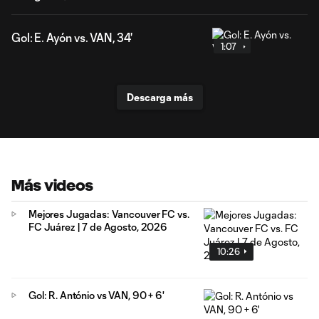
Gol: E. Ayón vs. VAN, 34'
1:07
Descarga más
Más videos
Mejores Jugadas: Vancouver FC vs.
FC Juárez | 7 de Agosto, 2026
10:26
Gol: R. António vs VAN, 90 + 6'