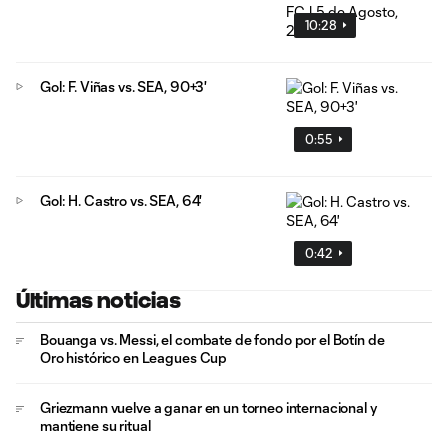
10:28
Gol: F. Viñas vs. SEA, 90+3'
0:55
Gol: H. Castro vs. SEA, 64'
0:42
Últimas noticias
Bouanga vs. Messi, el combate de fondo por el Botín de
Oro histórico en Leagues Cup
Griezmann vuelve a ganar en un torneo internacional y
mantiene su ritual