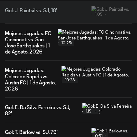
Gol: J. Paintsil vs. SJ, 18'
1:05
Mejores Jugadas: FC
Cincinnati vs. San
10:25
Jose Earthquakes | 1
de Agosto, 2026
Mejores Jugadas:
Colorado Rapids vs.
10:28
Austin FC | 1 de Agosto,
2026
Gol: E. Da Silva Ferreira vs. SJ,
1:15
82'
Gol: T. Barlow vs. SJ, 79'
0:51