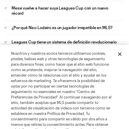
Messi vuelve a hacer suya Leagues Cup con un nuevo
récord
¿Por qué Nico Lodeiro es un jugador irrepetible en MLS?
Leagues Cup tiene un sistema de definición revolucionario
Nosotros y nuestros socios terceros utilizamos cookies,
Evander se convierte en el jugador más imperdible de MLS
píxeles, balizas web y otras tecnologías de seguimiento
y Leagues Cup
para diversos fines, como hacer que el sitio web funcione
como se pretende, mejorar la navegación del sitio,
entender cómo te relacionas con el sitio y ayudar en los
esfuerzos de marketing. Te ofrecemos la posibilidad de
optar por no participar en ciertas tecnologías de
seguimiento no esenciales en nuestro "Centro de
Preferencias de Privacidad". Al continuar navegando por el
sitio, también aceptas que MLS puede compartir tu
Acerca de MLS
actividad de visualización de videos con terceros como se
establece en nuestra Política de Privacidad. Tu
consentimiento para compartir es válido por dos años a
Social
menos que retires tu consentimiento antes. Para obtener