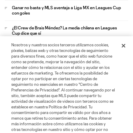
Ganar no basta y MLS aventaja a Liga MX en Leagues Cup
con goles
¿El Crew de Brais Méndez? La media chilena en Leagues
Cup dice que sí
Nosotros y nuestros socios terceros utilizamos cookies,
Chucky Lozano será el relevo generacional mexicano de
píxeles, balizas web y otras tecnologías de seguimiento
LA Galaxy
para diversos fines, como hacer que el sitio web funcione
como se pretende, mejorar la navegación del sitio,
entender cómo te relacionas con el sitio y ayudar en los
esfuerzos de marketing. Te ofrecemos la posibilidad de
optar por no participar en ciertas tecnologías de
seguimiento no esenciales en nuestro "Centro de
Preferencias de Privacidad". Al continuar navegando por el
sitio, también aceptas que MLS puede compartir tu
Acerca de MLS
actividad de visualización de videos con terceros como se
establece en nuestra Política de Privacidad. Tu
consentimiento para compartir es válido por dos años a
Social
menos que retires tu consentimiento antes. Para obtener
más información sobre cómo utilizamos las cookies y
otras tecnologías en nuestro sitio y cómo optar por no
Tienda