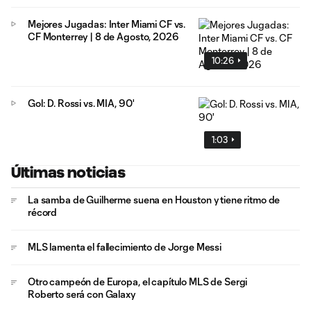
Mejores Jugadas: Inter Miami CF vs.
CF Monterrey | 8 de Agosto, 2026
10:26
Gol: D. Rossi vs. MIA, 90'
1:03
Últimas noticias
La samba de Guilherme suena en Houston y tiene ritmo de
récord
MLS lamenta el fallecimiento de Jorge Messi
Otro campeón de Europa, el capítulo MLS de Sergi
Roberto será con Galaxy