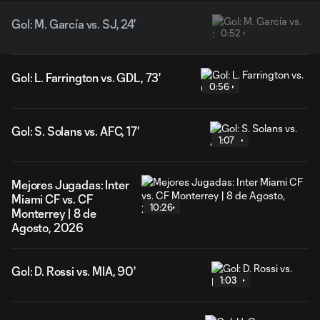
Gol: M. García vs. SJ, 24'
0:52
Gol: L. Farrington vs. GDL, 73'
0:56
Gol: S. Solans vs. AFC, 17'
1:07
Mejores Jugadas: Inter
Miami CF vs. CF
10:26
Monterrey | 8 de
Agosto, 2026
Gol: D. Rossi vs. MIA, 90'
1:03