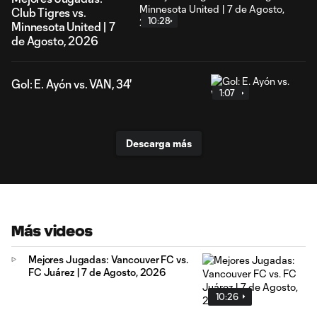
Club Tigres vs.
10:28
Minnesota United | 7
de Agosto, 2026
Gol: E. Ayón vs. VAN, 34'
1:07
Descarga más
Más videos
Mejores Jugadas: Vancouver FC vs.
FC Juárez | 7 de Agosto, 2026
10:26