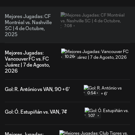
Mejores Jugadas: CF
Montréal vs. Nashville
7:08
SC | 4 de Octubre,
2025
Mejores Jugadas:
10:26
Vancouver FC vs. FC
Juárez | 7 de Agosto,
2026
Gol: R. António vs VAN, 90 + 6'
0:54
Gol: Ó. Estupiñán vs. VAN, 74'
1:07
Mejores Jugadas: