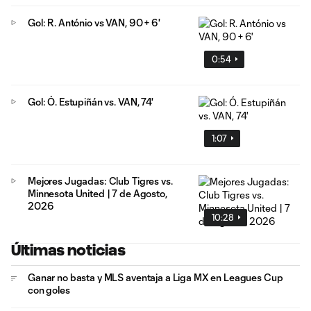
Gol: R. António vs VAN, 90 + 6'
0:54
Gol: Ó. Estupiñán vs. VAN, 74'
1:07
Mejores Jugadas: Club Tigres vs.
Minnesota United | 7 de Agosto,
2026
10:28
Últimas noticias
Ganar no basta y MLS aventaja a Liga MX en Leagues Cup
con goles