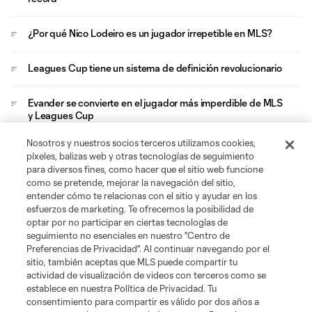
¿Por qué Nico Lodeiro es un jugador irrepetible en MLS?
Leagues Cup tiene un sistema de definición revolucionario
Evander se convierte en el jugador más imperdible de MLS
y Leagues Cup
Nosotros y nuestros socios terceros utilizamos cookies,
Brais Méndez, el eslabón que une a Zelarayán con Cucho
píxeles, balizas web y otras tecnologías de seguimiento
en el Crew
para diversos fines, como hacer que el sitio web funcione
como se pretende, mejorar la navegación del sitio,
entender cómo te relacionas con el sitio y ayudar en los
esfuerzos de marketing. Te ofrecemos la posibilidad de
optar por no participar en ciertas tecnologías de
seguimiento no esenciales en nuestro "Centro de
Preferencias de Privacidad". Al continuar navegando por el
sitio, también aceptas que MLS puede compartir tu
Acerca de MLS
actividad de visualización de videos con terceros como se
establece en nuestra Política de Privacidad. Tu
consentimiento para compartir es válido por dos años a
Social