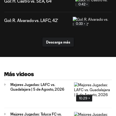
Gol: H. Castro vs. SEA, 64'
0:42
Gol: R. Alvarado vs. LAFC, 42'
0:33
Descarga más
Más videos
Mejores Jugadas: LAFC vs.
Guadalajara | 5 de Agosto, 2026
10:29
Mejores Jugadas: Toluca FC vs.