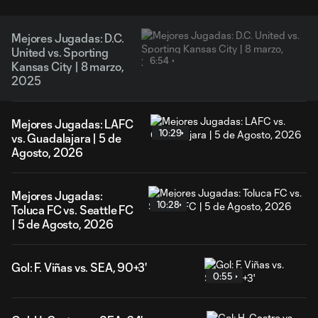
Mejores Jugadas: D.C.
United vs. Sporting
6:54
Kansas City | 8 marzo,
2025
Mejores Jugadas: LAFC
10:29
vs. Guadalajara | 5 de
Agosto, 2026
Mejores Jugadas:
10:28
Toluca FC vs. Seattle FC
| 5 de Agosto, 2026
Gol: F. Viñas vs. SEA, 90+3'
0:55