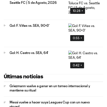
Seattle FC | 5 de Agosto, 2026
10:28
Gol: F. Viñas vs. SEA, 90+3'
0:55
Gol: H. Castro vs. SEA, 64'
0:42
Últimas noticias
Griezmann vuelve a ganar en un torneo internacional y
mantiene su ritual
Messi vuelve a hacer suya Leagues Cup con un nuevo
récord