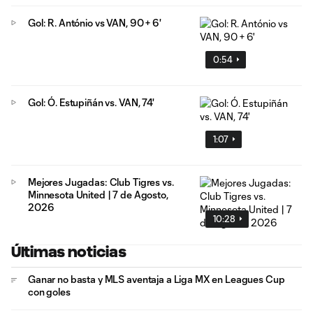
Gol: R. António vs VAN, 90 + 6'
0:54
Gol: Ó. Estupiñán vs. VAN, 74'
1:07
Mejores Jugadas: Club Tigres vs.
Minnesota United | 7 de Agosto,
2026
10:28
Últimas noticias
Ganar no basta y MLS aventaja a Liga MX en Leagues Cup
con goles