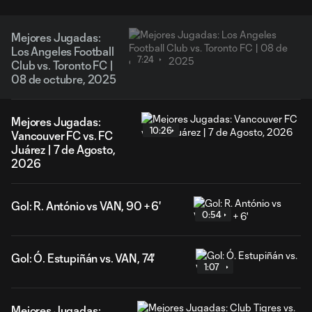
Mejores Jugadas:
Los Angeles Football
7:24
Club vs. Toronto FC |
08 de octubre, 2025
Mejores Jugadas:
10:26
Vancouver FC vs. FC
Juárez | 7 de Agosto,
2026
Gol: R. António vs VAN, 90 + 6'
0:54
Gol: Ó. Estupiñán vs. VAN, 74'
1:07
Mejores Jugadas: