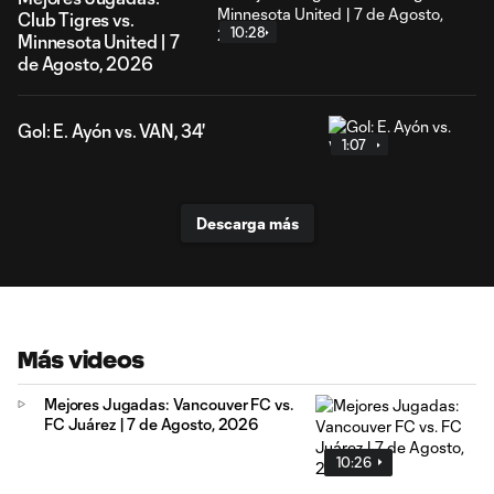
Club Tigres vs.
10:28
Minnesota United | 7
de Agosto, 2026
Gol: E. Ayón vs. VAN, 34'
1:07
Descarga más
Más videos
Mejores Jugadas: Vancouver FC vs.
FC Juárez | 7 de Agosto, 2026
10:26