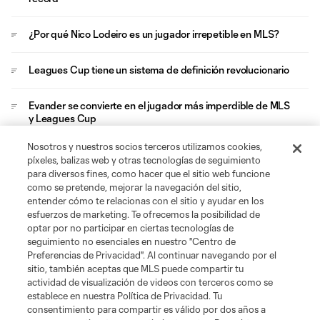
¿Por qué Nico Lodeiro es un jugador irrepetible en MLS?
Leagues Cup tiene un sistema de definición revolucionario
Evander se convierte en el jugador más imperdible de MLS
y Leagues Cup
Nosotros y nuestros socios terceros utilizamos cookies,
Brais Méndez, el eslabón que une a Zelarayán con Cucho
píxeles, balizas web y otras tecnologías de seguimiento
en el Crew
para diversos fines, como hacer que el sitio web funcione
como se pretende, mejorar la navegación del sitio,
entender cómo te relacionas con el sitio y ayudar en los
esfuerzos de marketing. Te ofrecemos la posibilidad de
optar por no participar en ciertas tecnologías de
seguimiento no esenciales en nuestro "Centro de
Preferencias de Privacidad". Al continuar navegando por el
sitio, también aceptas que MLS puede compartir tu
Acerca de MLS
actividad de visualización de videos con terceros como se
establece en nuestra Política de Privacidad. Tu
consentimiento para compartir es válido por dos años a
Social