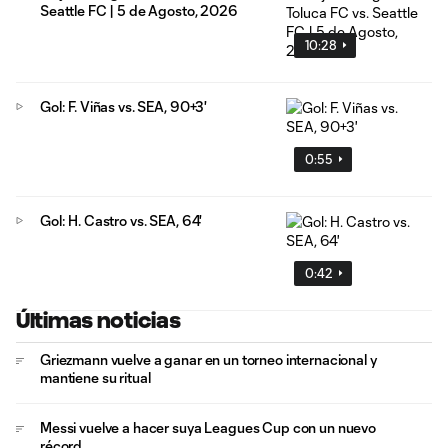
Seattle FC | 5 de Agosto, 2026
10:28
Gol: F. Viñas vs. SEA, 90+3'
0:55
Gol: H. Castro vs. SEA, 64'
0:42
Últimas noticias
Griezmann vuelve a ganar en un torneo internacional y
mantiene su ritual
Messi vuelve a hacer suya Leagues Cup con un nuevo
récord