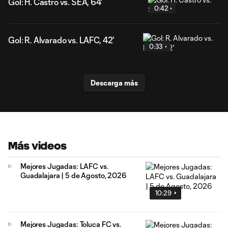
Gol: H. Castro vs. SEA, 64'
0:42
Gol: R. Alvarado vs. LAFC, 42'
0:33
Descarga más
Más videos
Mejores Jugadas: LAFC vs.
Guadalajara | 5 de Agosto, 2026
10:29
Mejores Jugadas: Toluca FC vs.