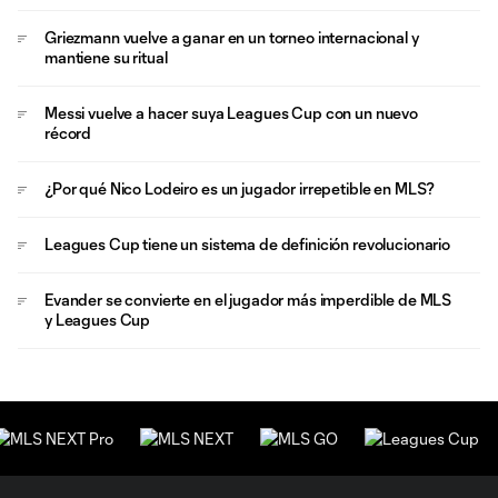
Griezmann vuelve a ganar en un torneo internacional y
mantiene su ritual
Messi vuelve a hacer suya Leagues Cup con un nuevo
récord
¿Por qué Nico Lodeiro es un jugador irrepetible en MLS?
Leagues Cup tiene un sistema de definición revolucionario
Evander se convierte en el jugador más imperdible de MLS
y Leagues Cup