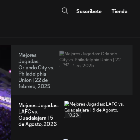
Suscríbete
Tienda
Mejores
Jugadas:
7:17
Orlando City vs.
Philadelphia
Union | 22 de
febrero, 2025
Mejores Jugadas:
LAFC vs.
10:29
Guadalajara | 5
de Agosto, 2026