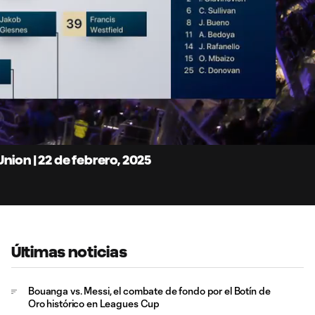
7:
Du
nion | 22 de febrero, 2025
Últimas noticias
Bouanga vs. Messi, el combate de fondo por el Botín de
Oro histórico en Leagues Cup