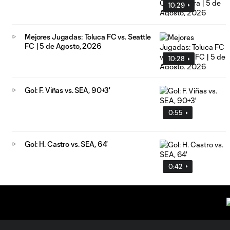
10:29
Mejores Jugadas: Toluca FC vs. Seattle
FC | 5 de Agosto, 2026
10:28
Gol: F. Viñas vs. SEA, 90+3'
0:55
Gol: H. Castro vs. SEA, 64'
0:42