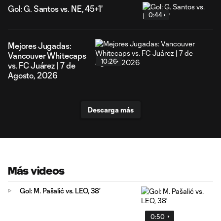
Gol: G. Santos vs. NE, 45+1'
0:44
Mejores Jugadas:
Vancouver Whitecaps
10:26
vs. FC Juárez | 7 de
Agosto, 2026
Descarga más
Más videos
Gol: M. Pašalić vs. LEO, 38'
0:50