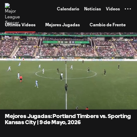
TENT
Calendario
Noticias
Videos
Últimos Videos
Mejores Jugadas
Cambio de Frente
0:07
10:32
Loaded
:
Current
Duratio
7.84%
Time
Unmute
Subtitles
Mejores Jugadas: Portland Timbers vs. Sporting
Kansas City | 9 de Mayo, 2026