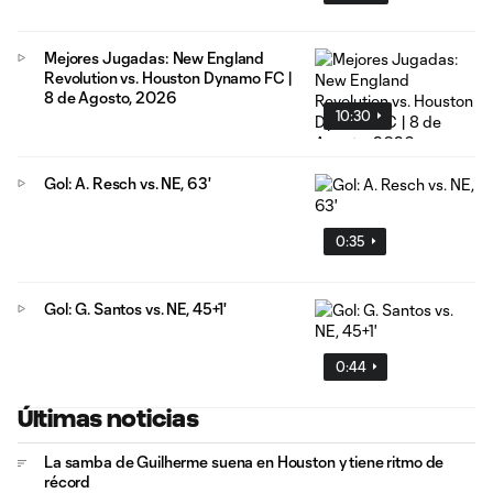
Mejores Jugadas: New England
Revolution vs. Houston Dynamo FC |
8 de Agosto, 2026
10:30
Gol: A. Resch vs. NE, 63'
0:35
Gol: G. Santos vs. NE, 45+1'
0:44
Últimas noticias
La samba de Guilherme suena en Houston y tiene ritmo de
récord