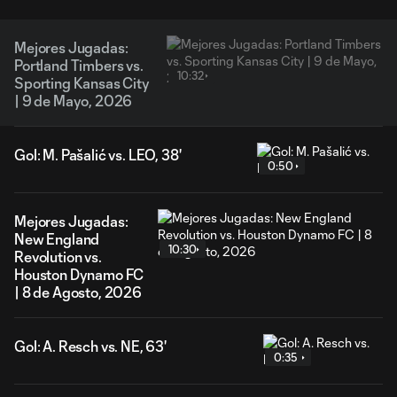
Mejores Jugadas:
Portland Timbers vs.
10:32
Sporting Kansas City
| 9 de Mayo, 2026
Gol: M. Pašalić vs. LEO, 38'
0:50
Mejores Jugadas:
New England
10:30
Revolution vs.
Houston Dynamo FC
| 8 de Agosto, 2026
Gol: A. Resch vs. NE, 63'
0:35