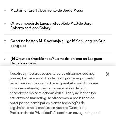
MLS lamenta el fallecimiento de Jorge Messi
Otro campeón de Europa, el capítulo MLS de Sergi
Roberto será con Galaxy
Ganar no basta y MLS aventaja a Liga MX en Leagues Cup
con goles
¿El Crew de Brais Méndez? La media chilena en Leagues
Cup dice que sí
Nosotros y nuestros socios terceros utilizamos cookies,
Chucky Lozano será el relevo generacional mexicano de
píxeles, balizas web y otras tecnologías de seguimiento
LA Galaxy
para diversos fines, como hacer que el sitio web funcione
como se pretende, mejorar la navegación del sitio,
entender cómo te relacionas con el sitio y ayudar en los
esfuerzos de marketing. Te ofrecemos la posibilidad de
optar por no participar en ciertas tecnologías de
seguimiento no esenciales en nuestro "Centro de
Preferencias de Privacidad". Al continuar navegando por el