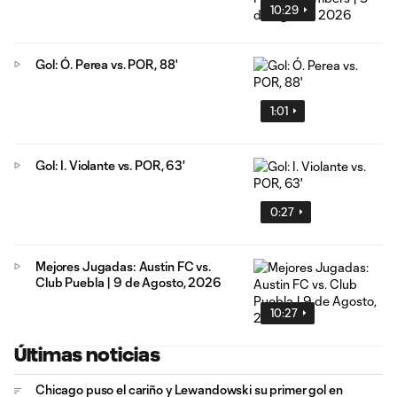
10:29
Gol: Ó. Perea vs. POR, 88'
1:01
Gol: I. Violante vs. POR, 63'
0:27
Mejores Jugadas: Austin FC vs.
Club Puebla | 9 de Agosto, 2026
10:27
Últimas noticias
Chicago puso el cariño y Lewandowski su primer gol en