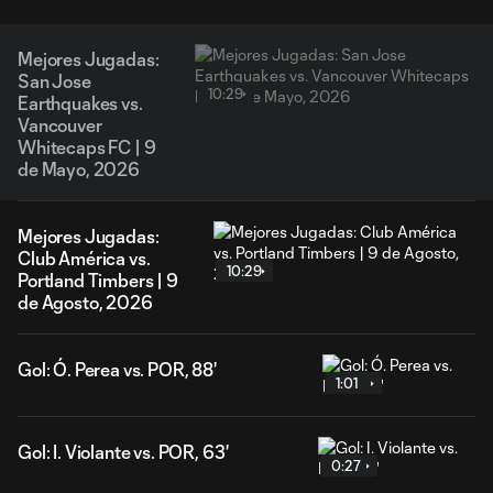
Mejores Jugadas:
San Jose
10:29
Earthquakes vs.
Vancouver
Whitecaps FC | 9
de Mayo, 2026
Mejores Jugadas:
Club América vs.
10:29
Portland Timbers | 9
de Agosto, 2026
Gol: Ó. Perea vs. POR, 88'
1:01
Gol: I. Violante vs. POR, 63'
0:27