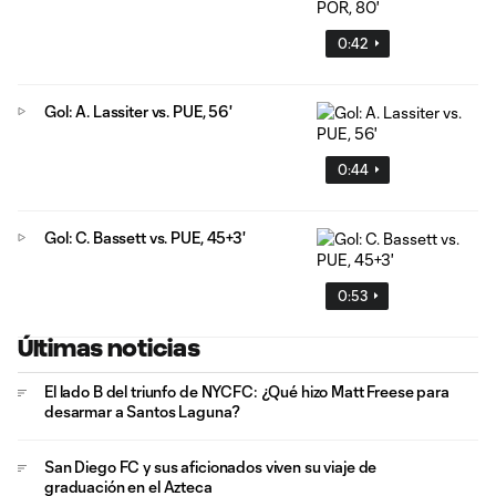
0:42
Gol: A. Lassiter vs. PUE, 56'
0:44
Gol: C. Bassett vs. PUE, 45+3'
0:53
Últimas noticias
El lado B del triunfo de NYCFC: ¿Qué hizo Matt Freese para
desarmar a Santos Laguna?
San Diego FC y sus aficionados viven su viaje de
graduación en el Azteca