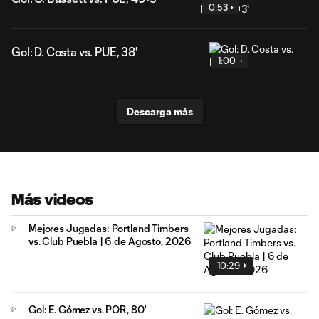
0:53
Gol: D. Costa vs. PUE, 38'
1:00
Descarga más
Más videos
Mejores Jugadas: Portland Timbers
vs. Club Puebla | 6 de Agosto, 2026
10:29
Gol: E. Gómez vs. POR, 80'