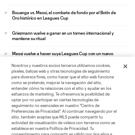
Bouanga vs. Messi, el combate de fondo por el Botín de
Oro histórico en Leagues Cup
Griezmann vuelve a ganar en un torneo internacional y
mantiene su ritual
Messi vuelve a hacer suya Leagues Cup con un nuevo
récord
Nosotros y nuestros socios terceros utilizamos cookies,
píxeles, balizas web y otras tecnologías de seguimiento
¿Por qué Nico Lodeiro es un jugador irrepetible en MLS?
para diversos fines, como hacer que el sitio web funcione
como se pretende, mejorar la navegación del sitio,
entender cómo te relacionas con el sitio y ayudar en los
esfuerzos de marketing. Te ofrecemos la posibilidad de
optar por no participar en ciertas tecnologías de
seguimiento no esenciales en nuestro "Centro de
Preferencias de Privacidad". Al continuar navegando por el
sitio, también aceptas que MLS puede compartir tu
Acerca de MLS
actividad de visualización de videos con terceros como se
establece en nuestra Política de Privacidad. Tu
consentimiento para compartir es válido por dos años a