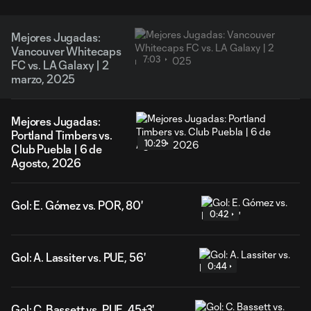
Mejores Jugadas:
Vancouver Whitecaps
7:03
FC vs. LA Galaxy | 2
marzo, 2025
Mejores Jugadas:
Portland Timbers vs.
10:29
Club Puebla | 6 de
Agosto, 2026
Gol: E. Gómez vs. POR, 80'
0:42
Gol: A. Lassiter vs. PUE, 56'
0:44
Gol: C. Bassett vs. PUE, 45+3'