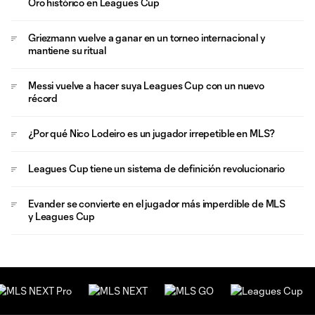
Oro histórico en Leagues Cup
Griezmann vuelve a ganar en un torneo internacional y
mantiene su ritual
Messi vuelve a hacer suya Leagues Cup con un nuevo
récord
¿Por qué Nico Lodeiro es un jugador irrepetible en MLS?
Leagues Cup tiene un sistema de definición revolucionario
Evander se convierte en el jugador más imperdible de MLS
y Leagues Cup