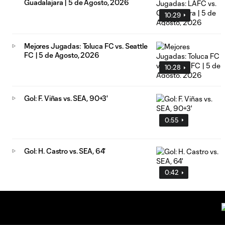
Guadalajara | 5 de Agosto, 2026
10:29
Mejores Jugadas: Toluca FC vs. Seattle
FC | 5 de Agosto, 2026
10:28
Gol: F. Viñas vs. SEA, 90+3'
0:55
Gol: H. Castro vs. SEA, 64'
0:42