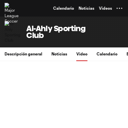
TENT
Calendario
Noticias
Videos
Al-Ahly Sporting
Club
Descripción general
Noticias
Video
Calendario