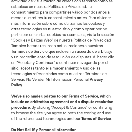
actividad de visualización de videos con terceros como se
establece en nuestra Política de Privacidad. Tu
consentimiento para compartir es válido por dos años a
menos que retires tu consentimiento antes. Para obtener
más información sobre cómo utilizamos las cookies y
otras tecnologías en nuestro sitio y cómo optar por no
participar en ciertas cookies no esenciales, visita la sección
“Cookies y Balizas Web” de nuestra Política de Privacidad
También hemos realizado actualizaciones a nuestros
Términos de Servicio que incluyen un acuerdo de arbitraje
y un procedimiento de resolución de disputas. Al hacer clic
en “Aceptar y Continuar” o continuar navegando por el
sitio, aceptas tanto el almacenamiento y uso de las
tecnologías referenciadas como nuestros Términos de
Servicio No Vender Mi Información Personal
Privacy
Policy
.
We’ve also made updates to our
Terms of Service
, which
include an arbitration agreement and a dispute resolution
procedure.
By clicking “Accept & Continue” or continuing
to browse the site, you agree to both the storing and use
of the referenced technologies and our
Terms of Service
.
Do Not Sell My Personal Information
.