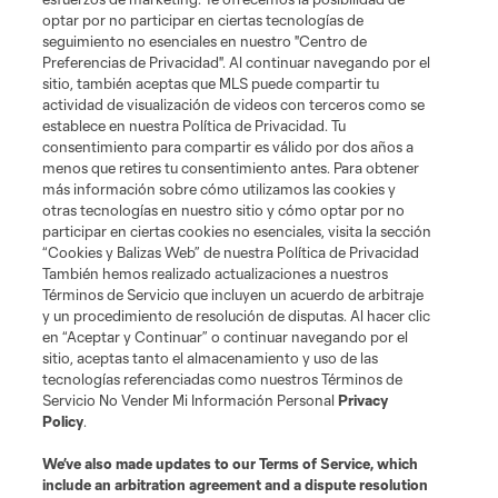
optar por no participar en ciertas tecnologías de
seguimiento no esenciales en nuestro "Centro de
Preferencias de Privacidad". Al continuar navegando por el
sitio, también aceptas que MLS puede compartir tu
actividad de visualización de videos con terceros como se
establece en nuestra Política de Privacidad. Tu
consentimiento para compartir es válido por dos años a
menos que retires tu consentimiento antes. Para obtener
más información sobre cómo utilizamos las cookies y
otras tecnologías en nuestro sitio y cómo optar por no
participar en ciertas cookies no esenciales, visita la sección
“Cookies y Balizas Web” de nuestra Política de Privacidad
También hemos realizado actualizaciones a nuestros
Términos de Servicio que incluyen un acuerdo de arbitraje
y un procedimiento de resolución de disputas. Al hacer clic
en “Aceptar y Continuar” o continuar navegando por el
sitio, aceptas tanto el almacenamiento y uso de las
tecnologías referenciadas como nuestros Términos de
Servicio No Vender Mi Información Personal
Privacy
Policy
.
We’ve also made updates to our
Terms of Service
, which
include an arbitration agreement and a dispute resolution