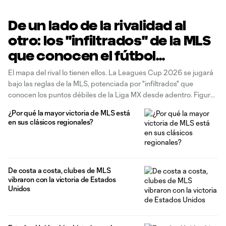
De un lado de la rivalidad al
otro: los "infiltrados" de la MLS
que conocen el fútbol
mexicano
El mapa del rival lo tienen ellos. La Leagues Cup 2026 se jugará
bajo las reglas de la MLS, potenciada por "infiltrados" que
conocen los puntos débiles de la Liga MX desde adentro. Figuras
como Brandon Vázquez, José Caicedo y Germán Berterame ya
¿Por qué la mayor victoria de MLS está
no defienden el fútbol mexicano; ahora usan
en sus clásicos regionales?
De costa a costa, clubes de MLS
vibraron con la victoria de Estados
Unidos