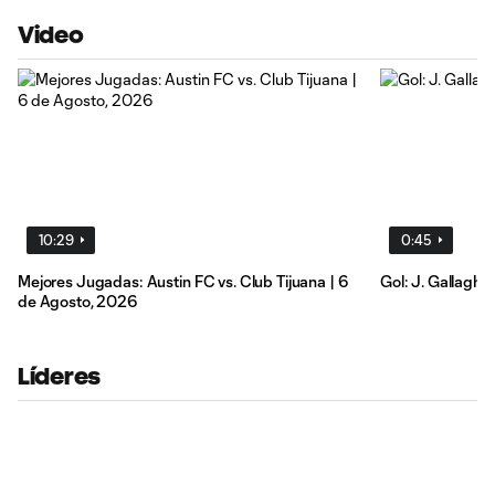
Video
10:29
0:45
Mejores Jugadas: Austin FC vs. Club Tijuana | 6
Gol: J. Gallagher
de Agosto, 2026
Líderes