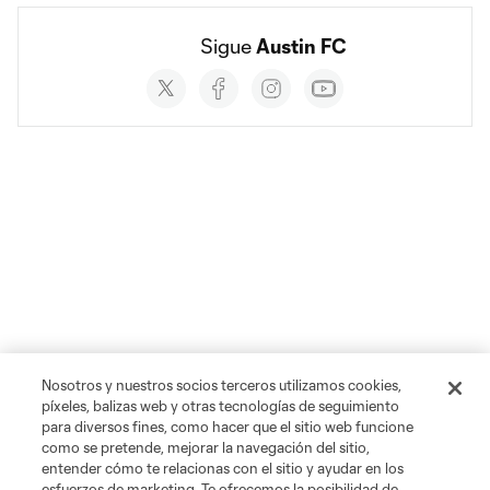
Sigue 
Austin FC
Social
accounts
Nosotros y nuestros socios terceros utilizamos cookies,
píxeles, balizas web y otras tecnologías de seguimiento
para diversos fines, como hacer que el sitio web funcione
como se pretende, mejorar la navegación del sitio,
entender cómo te relacionas con el sitio y ayudar en los
esfuerzos de marketing. Te ofrecemos la posibilidad de