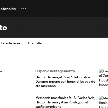
etencias
to
Estadísticas
Plantilla
Hispanic Heritage Month
Héctor Herrera, el 'Zorro' de Houston
Dynamo impone con honor el legado de
oro mexicano
Mexicanísimas finales MLS: Carlos Vela,
Héctor Herrera y Alan Pulido, por el
sueño americano