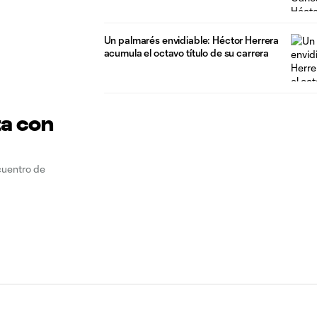
Un palmarés envidiable: Héctor Herrera
acumula el octavo título de su carrera
ta con
cuentro de