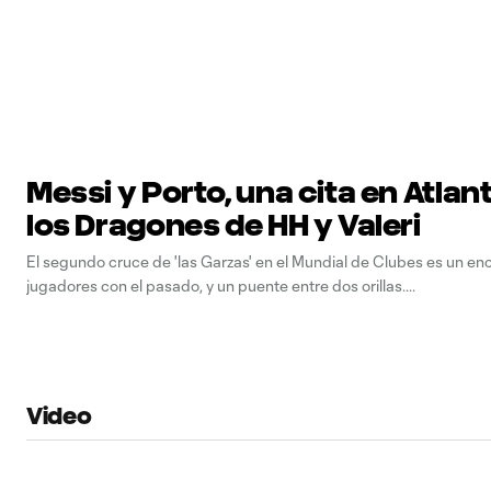
Messi y Porto, una cita en Atlan
los Dragones de HH y Valeri
El segundo cruce de 'las Garzas' en el Mundial de Clubes es un en
jugadores con el pasado, y un puente entre dos orillas.
Video