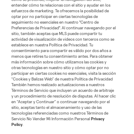
entender cómo te relacionas con el sitio y ayudar en los
esfuerzos de marketing. Te ofrecemos la posibilidad de
optar por no participar en ciertas tecnologías de
seguimiento no esenciales en nuestro "Centro de
Preferencias de Privacidad". Al continuar navegando por el
sitio, también aceptas que MLS puede compartir tu
actividad de visualización de videos con terceros como se
establece en nuestra Política de Privacidad. Tu
consentimiento para compartir es válido por dos años a
menos que retires tu consentimiento antes. Para obtener
más información sobre cómo utilizamos las cookies y
otras tecnologías en nuestro sitio y cómo optar por no
participar en ciertas cookies no esenciales, visita la sección
“Cookies y Balizas Web” de nuestra Política de Privacidad
También hemos realizado actualizaciones a nuestros
Acerca de MLS
Términos de Servicio que incluyen un acuerdo de arbitraje
y un procedimiento de resolución de disputas. Al hacer clic
en “Aceptar y Continuar” o continuar navegando por el
Social
sitio, aceptas tanto el almacenamiento y uso de las
tecnologías referenciadas como nuestros Términos de
Servicio No Vender Mi Información Personal
Privacy
Tienda
Policy
.
Club Sites