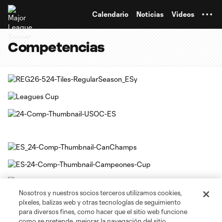
TENT
Calendario
Noticias
Videos
Competencias
Nosotros y nuestros socios terceros utilizamos cookies,
píxeles, balizas web y otras tecnologías de seguimiento
para diversos fines, como hacer que el sitio web funcione
como se pretende, mejorar la navegación del sitio,