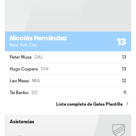
Nicolás Fernández
13
New York City
Petar Musa
DAL
13
Hugo Cuypers
CHI
13
Leo Messi
MIA
12
Tai Baribo
DC
11
Lista completa de Goles Plantilla
Asistencias