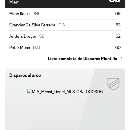
Miami
Milan Iloski
PHI
69
Evander Da Silva Ferreira
CIN
63
Anders Dreyer
SD
62
Petar Musa
DAL
60
Lista completa de Disparos Plantilla
Disparos al arco