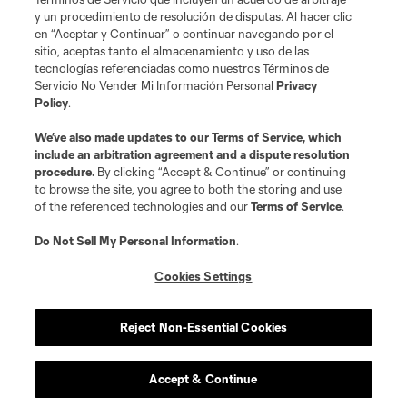
y un procedimiento de resolución de disputas. Al hacer clic
en “Aceptar y Continuar” o continuar navegando por el
sitio, aceptas tanto el almacenamiento y uso de las
tecnologías referenciadas como nuestros Términos de
Servicio No Vender Mi Información Personal
Privacy
Policy
.
We’ve also made updates to our
Terms of Service
, which
Acerca de MLS
include an arbitration agreement and a dispute resolution
procedure.
By clicking “Accept & Continue” or continuing
Social
to browse the site, you agree to both the storing and use
of the referenced technologies and our
Terms of Service
.
Tienda
Do Not Sell My Personal Information
.
Club Sites
Cookies Settings
Reject Non-Essential Cookies
Accept & Continue