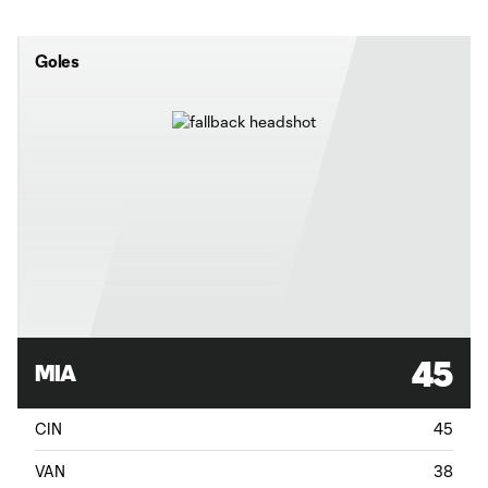
Goles
45
MIA
CIN
45
VAN
38