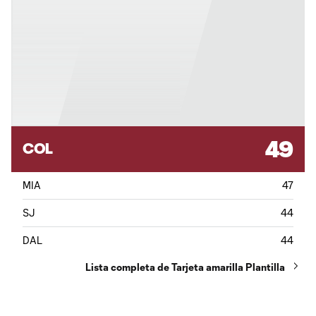
49
COL
MIA
47
SJ
44
DAL
44
Lista completa de Tarjeta amarilla Plantilla