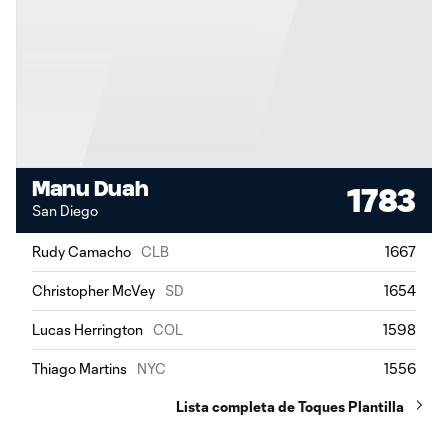
Manu Duah
1783
San Diego
Rudy Camacho
CLB
1667
Christopher McVey
SD
1654
Lucas Herrington
COL
1598
Thiago Martins
NYC
1556
Lista completa de Toques Plantilla