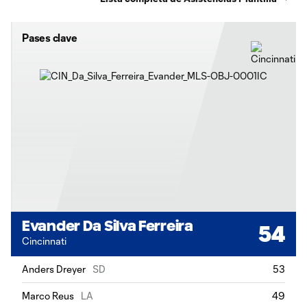
Pases clave
Evander Da Silva Ferreira
54
Cincinnati
Anders Dreyer
SD
53
Marco Reus
LA
49