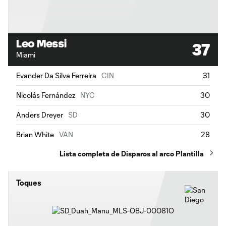
Leo Messi
37
Miami
Evander Da Silva Ferreira
CIN
31
Nicolás Fernández
NYC
30
Anders Dreyer
SD
30
Brian White
VAN
28
Lista completa de Disparos al arco Plantilla
Toques