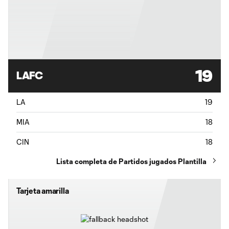
19
LAFC
LA
19
MIA
18
CIN
18
Lista completa de Partidos jugados Plantilla
Tarjeta amarilla