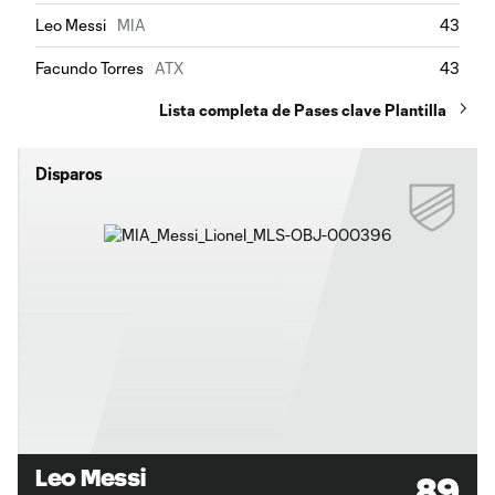
Leo Messi
MIA
43
Facundo Torres
ATX
43
Lista completa de Pases clave Plantilla
Disparos
Leo Messi
89