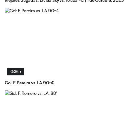
Mejores Jugadas: LA Galaxy vs. Toluca FC | 1 de Octubre, 2025
0:36
Gol: F. Pereira vs. LA 90+4'