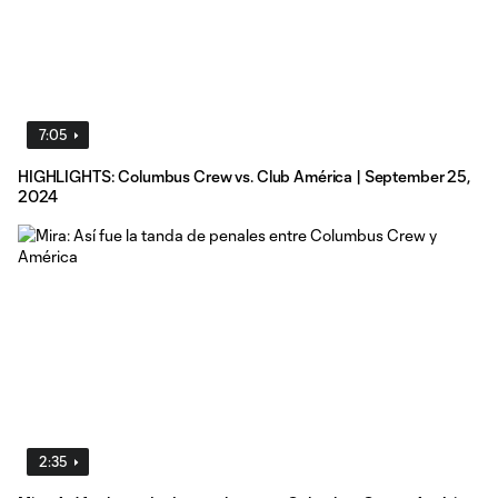
7:05
HIGHLIGHTS: Columbus Crew vs. Club América | September 25,
2024
2:35