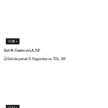
0:38
Gol: N. Castro vs LA, 53'
0:43