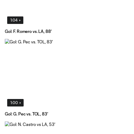
1:04
Gol: F. Romero vs. LA, 88'
1:00
Gol: G. Pec vs. TOL, 83'