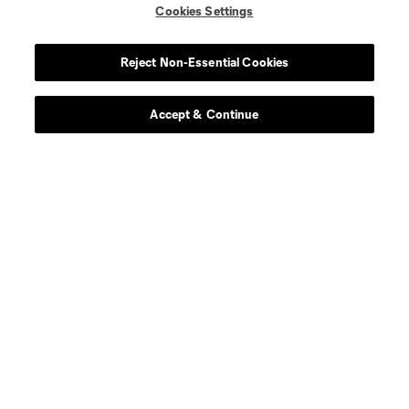
Cookies Settings
Reject Non-Essential Cookies
Accept & Continue
Acerca de MLS
Social
Tienda
Club Sites