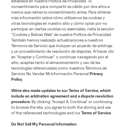
establece en nuestra Política de Privacidad. Tu
consentimiento para compartir es válido por dos años a
menos que retires tu consentimiento antes. Para obtener
más información sobre cómo utilizamos las cookies y
otras tecnologías en nuestro sitio y cómo optar por no
participar en ciertas cookies no esenciales, visita la sección
“Cookies y Balizas Web” de nuestra Política de Privacidad
También hemos realizado actualizaciones a nuestros
Términos de Servicio que incluyen un acuerdo de arbitraje
y un procedimiento de resolución de disputas. Al hacer clic
en “Aceptar y Continuar” o continuar navegando por el
sitio, aceptas tanto el almacenamiento y uso de las
tecnologías referenciadas como nuestros Términos de
Servicio No Vender Mi Información Personal
Privacy
Policy
.
We’ve also made updates to our
Terms of Service
, which
include an arbitration agreement and a dispute resolution
procedure.
By clicking “Accept & Continue” or continuing
to browse the site, you agree to both the storing and use
of the referenced technologies and our
Terms of Service
.
Do Not Sell My Personal Information
.