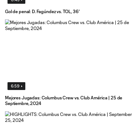
Gol de penal: D. Fagúndez vs. TOL, 36'
6:59
Mejores Jugadas: Columbus Crew vs. Club América | 25 de
Septiembre, 2024