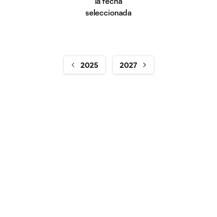
la fecha
seleccionada
2025
2027