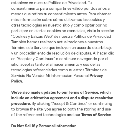
establece en nuestra Política de Privacidad. Tu
consentimiento para compartir es válido por dos años a
menos que retires tu consentimiento antes. Para obtener
más información sobre cómo utilizamos las cookies y
otras tecnologías en nuestro sitio y cómo optar por no
participar en ciertas cookies no esenciales, visita la sección
“Cookies y Balizas Web” de nuestra Política de Privacidad
También hemos realizado actualizaciones a nuestros
Términos de Servicio que incluyen un acuerdo de arbitraje
y un procedimiento de resolución de disputas. Al hacer clic
en “Aceptar y Continuar” o continuar navegando por el
sitio, aceptas tanto el almacenamiento y uso de las
tecnologías referenciadas como nuestros Términos de
Servicio No Vender Mi Información Personal
Privacy
Policy
.
We’ve also made updates to our
Terms of Service
, which
include an arbitration agreement and a dispute resolution
procedure.
By clicking “Accept & Continue” or continuing
to browse the site, you agree to both the storing and use
of the referenced technologies and our
Terms of Service
.
Do Not Sell My Personal Information
.