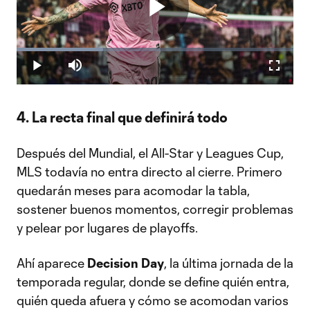
Play
Loaded
:
31.25%
Play
Mute
Fullscr
Video
4. La recta final que definirá todo
Después del Mundial, el All-Star y Leagues Cup,
MLS todavía no entra directo al cierre. Primero
quedarán meses para acomodar la tabla,
sostener buenos momentos, corregir problemas
y pelear por lugares de playoffs.
Ahí aparece
Decision Day
, la última jornada de la
temporada regular, donde se define quién entra,
quién queda afuera y cómo se acomodan varios