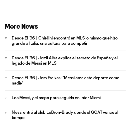
More News
Desde El '96 | Chiellini encontró en MLS lo mismo que hizo
grande a Italia: una cultura para competir
Desde El '96 | Jordi Alba explica el secreto de España y el
legado de Messi en MLS
Desde El '96 | Jero Freixas: "Messi ama este deporte como
nadie"
Leo Messi, y el mapa para seguirlo en Inter Miami
Messi entró al club LeBron–Brady, donde el GOAT vence al
tiempo