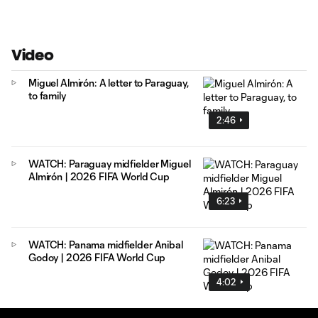
Video
Miguel Almirón: A letter to Paraguay,
to family
2:46
WATCH: Paraguay midfielder Miguel
Almirón | 2026 FIFA World Cup
6:23
WATCH: Panama midfielder Anibal
Godoy | 2026 FIFA World Cup
4:02