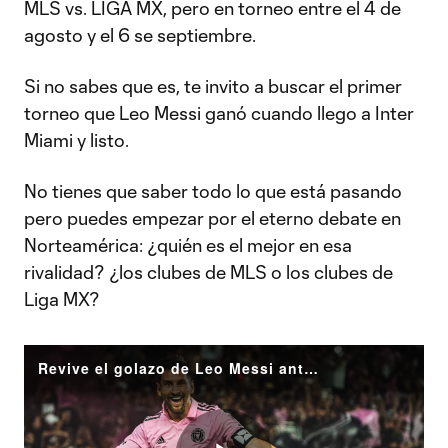
MLS vs. LIGA MX, pero en torneo entre el 4 de
agosto y el 6 se septiembre.
Si no sabes que es, te invito a buscar el primer
torneo que Leo Messi ganó cuando llego a Inter
Miami y listo.
No tienes que saber todo lo que está pasando
pero puedes empezar por el eterno debate en
Norteamérica: ¿quién es el mejor en esa
rivalidad? ¿los clubes de MLS o los clubes de
Liga MX?
Revive el golazo de Leo Messi ante Cruz Azul en la pasada edición de la Leagues Cup