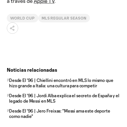
a través de
Apple TV
.
WORLD CUP
MLS REGULAR SEASON
Noticias relacionadas
Desde El '96 | Chiellini encontró en MLS lo mismo que
hizo grande a Italia: una cultura para competir
Desde El '96 | Jordi Alba explica el secreto de España y el
legado de Messi en MLS
Desde El '96 | Jero Freixas: "Messi ama este deporte
como nadie"