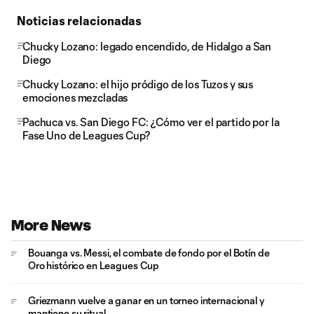
Noticias relacionadas
Chucky Lozano: legado encendido, de Hidalgo a San
Diego
Chucky Lozano: el hijo pródigo de los Tuzos y sus
emociones mezcladas
Pachuca vs. San Diego FC: ¿Cómo ver el partido por la
Fase Uno de Leagues Cup?
More News
Bouanga vs. Messi, el combate de fondo por el Botín de
Oro histórico en Leagues Cup
Griezmann vuelve a ganar en un torneo internacional y
mantiene su ritual