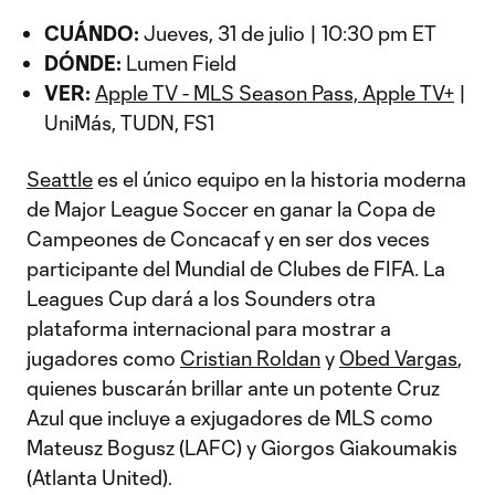
CUÁNDO:
Jueves, 31 de julio | 10:30 pm ET
DÓNDE:
Lumen Field
VER:
Apple TV - MLS Season Pass, Apple TV+
|
UniMás, TUDN, FS1
Seattle
es el único equipo en la historia moderna
de Major League Soccer en ganar la Copa de
Campeones de Concacaf y en ser dos veces
participante del Mundial de Clubes de FIFA. La
Leagues Cup dará a los Sounders otra
plataforma internacional para mostrar a
jugadores como
Cristian Roldan
y
Obed Vargas
,
quienes buscarán brillar ante un potente Cruz
Azul que incluye a exjugadores de MLS como
Mateusz Bogusz (LAFC) y Giorgos Giakoumakis
(Atlanta United).