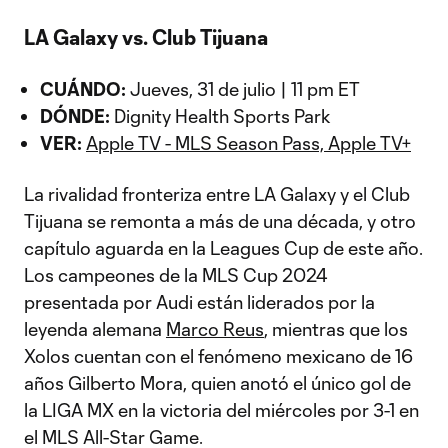
LA Galaxy vs. Club Tijuana
CUÁNDO:
Jueves, 31 de julio | 11 pm ET
DÓNDE:
Dignity Health Sports Park
VER:
Apple TV - MLS Season Pass, Apple TV+
La rivalidad fronteriza entre LA Galaxy y el Club
Tijuana se remonta a más de una década, y otro
capítulo aguarda en la Leagues Cup de este año.
Los campeones de la MLS Cup 2024
presentada por Audi están liderados por la
leyenda alemana
Marco Reus
, mientras que los
Xolos cuentan con el fenómeno mexicano de 16
años Gilberto Mora, quien anotó el único gol de
la LIGA MX en la victoria del miércoles por 3-1 en
el MLS All-Star Game.