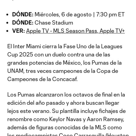
DÓNDE:
Miércoles, 6 de agosto | 7:30 pm ET
DÓNDE:
Chase Stadium
VER:
Apple TV - MLS Season Pass, Apple TV+
El Inter Miami cierra la Fase Uno de la Leagues
Cup 2025 con un duelo contra una de las
grandes potencias de México, los Pumas de la
UNAM, tres veces campeones de la Copa de
Campeones de la Concacaf.
Los Pumas alcanzaron los octavos de final en la
edición del año pasado y ahora buscan llegar
lejos este verano. Su plantilla incluye fichajes de
renombre como Keylor Navas y Aaron Ramsey,
además de figuras conocidas de la MLS como
los mediocampistas Coco Carrasquilla (
Houston