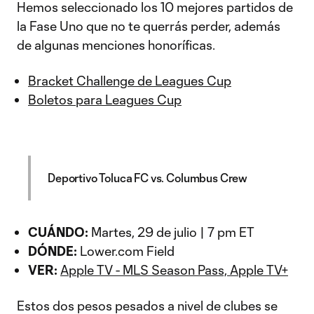
Hemos seleccionado los 10 mejores partidos de
la Fase Uno que no te querrás perder, además
de algunas menciones honoríficas.
Bracket Challenge de Leagues Cup
Boletos para Leagues Cup
Deportivo Toluca FC vs. Columbus Crew
CUÁNDO:
Martes, 29 de julio | 7 pm ET
DÓNDE:
Lower.com Field
VER:
Apple TV - MLS Season Pass, Apple TV+
Estos dos pesos pesados a nivel de clubes se