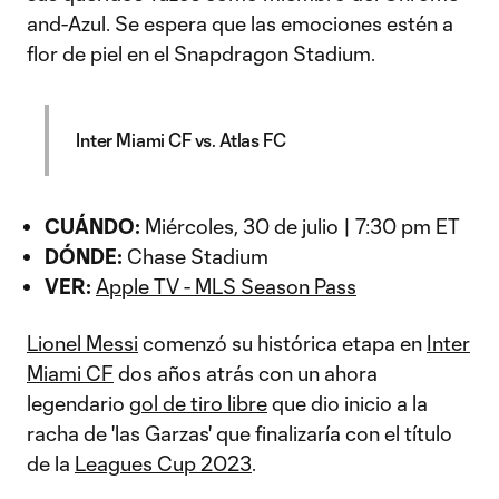
and-Azul. Se espera que las emociones estén a
flor de piel en el Snapdragon Stadium.
Inter Miami CF vs. Atlas FC
CUÁNDO:
Miércoles, 30 de julio | 7:30 pm ET
DÓNDE:
Chase Stadium
VER:
Apple TV - MLS Season Pass
Lionel Messi
comenzó su histórica etapa en
Inter
Miami CF
dos años atrás con un ahora
legendario
gol de tiro libre
que dio inicio a la
racha de 'las Garzas' que finalizaría con el título
de la
Leagues Cup 2023
.