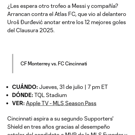
¿Les espera otro trofeo a Messi y compañía?
Arrancan contra el Atlas FC, que vio al delantero
Uroš Đurđević anotar entre los 12 mejores goles
del Clausura 2025.
CF Monterrey vs. FC Cincinnati
CUÁNDO:
Jueves, 31 de julio | 7 pm ET
DÓNDE:
TQL Stadium
VER:
Apple TV - MLS Season Pass
Cincinnati aspira a su segundo Supporters'
Shield en tres años gracias al desempeño
estelar del candidato a MVP de la MLS
Evander
y