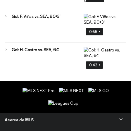
Gol: F. Viñas vs. SEA, 90+3'
0:55
Gol: H. Castro vs. SEA, 64'
0:42
Acerca de MLS