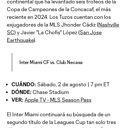
continental que ha levantado seis trofeos de la
Copa de Campeones de la Concacaf, el más
reciente en 2024. Los Tuzos cuentan con los
exjugadores de la MLS Jhonder Cádiz (
Nashville
SC
) y Javier "La Chofis" López (
San Jose
Earthquake
).
Inter Miami CF vs. Club Necaxa
CUÁNDO:
Sábado, 2 de agosto | 7 pm ET
DÓNDE:
Chase Stadium
VER:
Apple TV - MLS Season Pass
El Inter Miami continuará su búsqueda de un
segundo título de la Leagues Cup tan solo tres