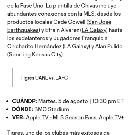
de la Fase Uno. La plantilla de Chivas incluye
abundantes conexiones con la MLS, desde los
productos locales Cade Cowell (
San Jose
Earthquakes
) y Efraín Álvarez (
LA Galaxy
) hasta
los exdelanteros y Jugadores Franquicia
Chicharito Hernández (LA Galaxy) y Alan Pulido
(
Sporting Kansas City
).
Tigres UANL vs. LAFC
CUÁNDP:
Martes, 5 de agosto | 10:30 pm ET
DÓNDE:
BMO Stadium
VER:
Apple TV - MLS Season Pass, Apple TV+
Tigres, uno de los clubes más exitosos de