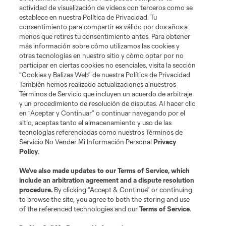
actividad de visualización de videos con terceros como se
establece en nuestra Política de Privacidad. Tu
consentimiento para compartir es válido por dos años a
menos que retires tu consentimiento antes. Para obtener
más información sobre cómo utilizamos las cookies y
otras tecnologías en nuestro sitio y cómo optar por no
participar en ciertas cookies no esenciales, visita la sección
“Cookies y Balizas Web” de nuestra Política de Privacidad
También hemos realizado actualizaciones a nuestros
Términos de Servicio que incluyen un acuerdo de arbitraje
y un procedimiento de resolución de disputas. Al hacer clic
en “Aceptar y Continuar” o continuar navegando por el
sitio, aceptas tanto el almacenamiento y uso de las
tecnologías referenciadas como nuestros Términos de
Servicio No Vender Mi Información Personal
Privacy
Policy
.
We’ve also made updates to our
Terms of Service
, which
include an arbitration agreement and a dispute resolution
procedure.
By clicking “Accept & Continue” or continuing
to browse the site, you agree to both the storing and use
of the referenced technologies and our
Terms of Service
.