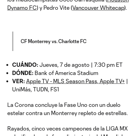
Dynamo FC
) y Pedro Vite (
Vancouver Whitecap
).
CF Monterrey vs. Charlotte FC
CUÁNDO:
Jueves, 7 de agosto | 7:30 pm ET
DÓNDE:
Bank of America Stadium
VER:
Apple TV - MLS Season Pass, Apple TV+
|
UniMás, TUDN, FS1
La Corona concluye la Fase Uno con un duelo
estelar contra un Monterrey repleto de estrellas.
Rayados, cinco veces campeones de la LIGA MX