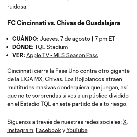
ruidosa.
FC Cincinnati vs. Chivas de Guadalajara
CUÁNDO:
Jueves, 7 de agosto | 7 pm ET
DÓNDE:
TQL Stadium
VER:
Apple TV - MLS Season Pass
Cincinnati cierra la Fase Uno contra otro gigante
de la LIGA MX, Chivas. Los Rojiblancos atraen
multitudes masivas dondequiera que juegan, así
que no te sorprendas si ves a un público dividido
en el Estadio TQL en este partido de alto riesgo.
Síguenos a través de nuestras redes sociales:
X
,
Instagram
,
Facebook
y
YouTube
.