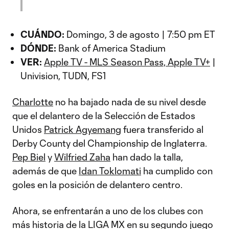
CUÁNDO:
Domingo, 3 de agosto | 7:50 pm ET
DÓNDE:
Bank of America Stadium
VER:
Apple TV - MLS Season Pass, Apple TV+
|
Univision, TUDN, FS1
Charlotte
no ha bajado nada de su nivel desde
que el delantero de la Selección de Estados
Unidos
Patrick Agyemang
fuera transferido al
Derby County del Championship de Inglaterra.
Pep Biel
y
Wilfried Zaha
han dado la talla,
además de que
Idan Toklomati
ha cumplido con
goles en la posición de delantero centro.
Ahora, se enfrentarán a uno de los clubes con
más historia de la LIGA MX en su segundo juego