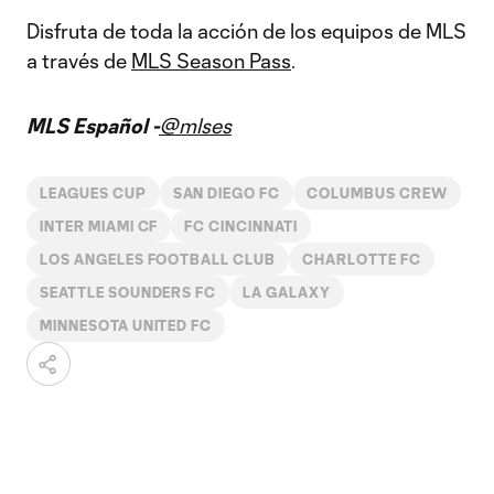
Disfruta de toda la acción de los equipos de MLS
a través de
MLS Season Pass
.
MLS Español -
@mlses
LEAGUES CUP
SAN DIEGO FC
COLUMBUS CREW
INTER MIAMI CF
FC CINCINNATI
LOS ANGELES FOOTBALL CLUB
CHARLOTTE FC
SEATTLE SOUNDERS FC
LA GALAXY
MINNESOTA UNITED FC