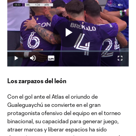
Play
Loaded
:
19.88%
Play
Mute
Subtitles
Fullscr
Video
Los zarpazos del león
Con el gol ante el Atlas el oriundo de
Gualeguaychú se convierte en el gran
protagonista ofensivo del equipo en el torneo
binacional, su capacidad para generar juego,
atraer marcas y liberar espacios ha sido