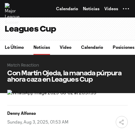
TENT
Calendario
Noticias
Videos
Leagues Cup
Lo Último
Noticias
Video
Calendario
Posiciones
Match Reaction
Con Martín Ojeda, la manada púrpura
ahora caza en Leagues Cup
Denny Alfonso
Sunday, Aug 3, 2025, 01:53 AM