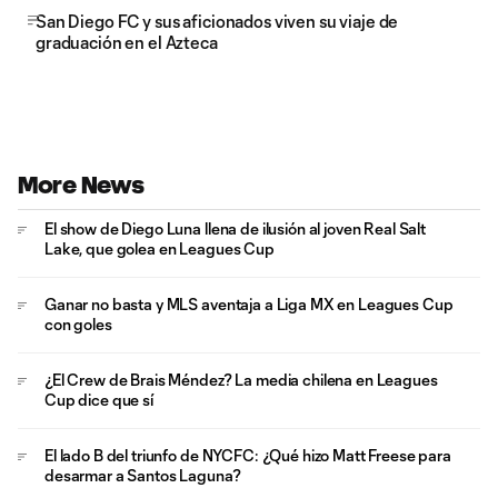
San Diego FC y sus aficionados viven su viaje de
graduación en el Azteca
More News
El show de Diego Luna llena de ilusión al joven Real Salt
Lake, que golea en Leagues Cup
Ganar no basta y MLS aventaja a Liga MX en Leagues Cup
con goles
¿El Crew de Brais Méndez? La media chilena en Leagues
Cup dice que sí
El lado B del triunfo de NYCFC: ¿Qué hizo Matt Freese para
desarmar a Santos Laguna?