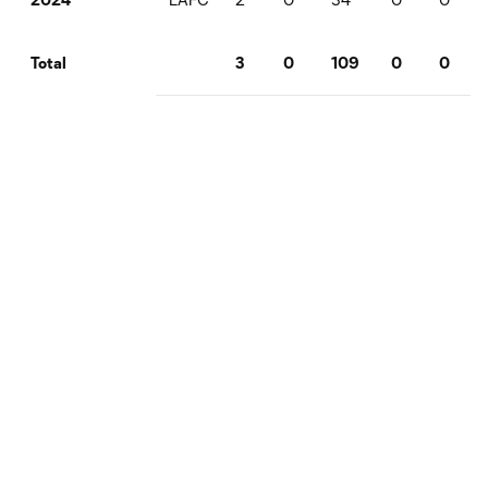
3
0
109
0
0
Total