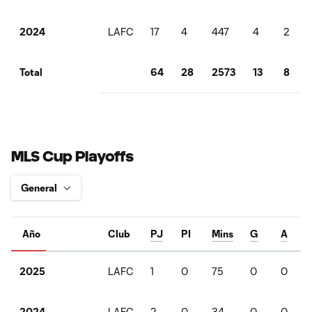
LAFC
17
4
447
4
2
2024
64
28
2573
13
8
Total
MLS Cup Playoffs
Año
Club
PJ
PI
Mins
G
A
LAFC
1
0
75
0
0
2025
LAFC
2
0
34
0
0
2024