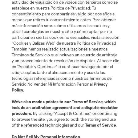
actividad de visualización de videos con terceros como se
establece en nuestra Política de Privacidad. Tu
consentimiento para compartir es válido por dos años a
menos que retires tu consentimiento antes. Para obtener
más información sobre cómo utilizamos las cookies y
otras tecnologías en nuestro sitio y cómo optar por no
participar en ciertas cookies no esenciales, visita la sección
“Cookies y Balizas Web” de nuestra Política de Privacidad
También hemos realizado actualizaciones a nuestros
Términos de Servicio que incluyen un acuerdo de arbitraje
y un procedimiento de resolución de disputas. Al hacer clic
en “Aceptar y Continuar” o continuar navegando por el
sitio, aceptas tanto el almacenamiento y uso de las
tecnologías referenciadas como nuestros Términos de
Servicio No Vender Mi Información Personal
Privacy
Policy
.
We’ve also made updates to our
Terms of Service
, which
include an arbitration agreement and a dispute resolution
procedure.
By clicking “Accept & Continue” or continuing
to browse the site, you agree to both the storing and use
of the referenced technologies and our
Terms of Service
.
Do Not Sell My Personal Information
.