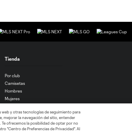
Tienda
Por club
Camisetas
Hombres
Mujeres
Niños
as web y otras tecnologías de seguimiento para
, mejorar la navegación del sitio, entender
. Te ofrecemos la posibilidad de optar por no
tro "Centro de Preferencias de Privacidad". Al