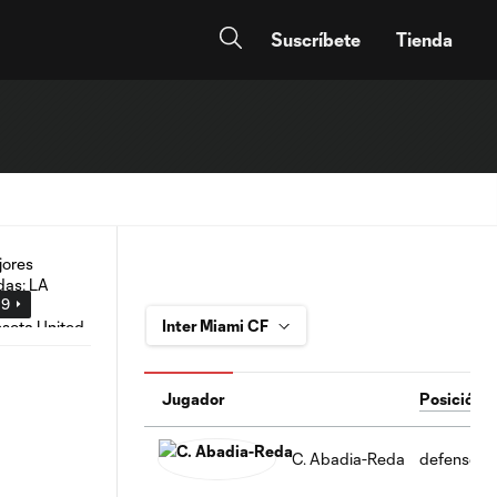
Suscríbete
Tienda
59
Jugador
Posición
C. Abadia-Reda
defense