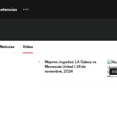
etencias
Noticias
Video
Mejores Jugadas: LA Galaxy vs.
Minnesota United | 24 de
noviembre, 2024
6: