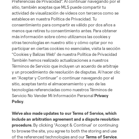
Preferencias de Privacidad". Al continuar navegando por el
sitio, también aceptas que MLS puede compartir tu
actividad de visualización de videos con terceros como se
establece en nuestra Política de Privacidad. Tu
consentimiento para compartir es válido por dos años a
menos que retires tu consentimiento antes. Para obtener
más información sobre cómo utilizamos las cookies y
otras tecnologías en nuestro sitio y cómo optar por no
participar en ciertas cookies no esenciales, visita la sección
“Cookies y Balizas Web” de nuestra Política de Privacidad
También hemos realizado actualizaciones a nuestros
Términos de Servicio que incluyen un acuerdo de arbitraje
y un procedimiento de resolución de disputas. Al hacer clic
en “Aceptar y Continuar” o continuar navegando por el
sitio, aceptas tanto el almacenamiento y uso de las
tecnologías referenciadas como nuestros Términos de
Servicio No Vender Mi Información Personal
Privacy
Policy
.
We’ve also made updates to our
Terms of Service
, which
include an arbitration agreement and a dispute resolution
procedure.
By clicking “Accept & Continue” or continuing
to browse the site, you agree to both the storing and use
of the referenced technologies and our
Terms of Service
.