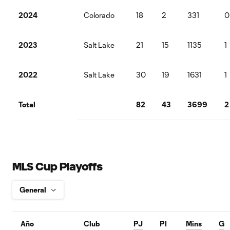
2024
Colorado
18
2
331
0
2023
Salt Lake
21
15
1135
1
2022
Salt Lake
30
19
1631
1
Total
82
43
3699
2
MLS Cup Playoffs
Año
Club
PJ
PI
Mins
G