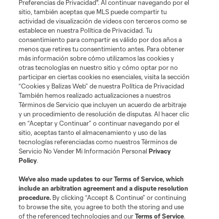
Preferencias de Privacidad". Al continuar navegando por el
sitio, también aceptas que MLS puede compartir tu
actividad de visualización de videos con terceros como se
establece en nuestra Política de Privacidad. Tu
consentimiento para compartir es válido por dos años a
menos que retires tu consentimiento antes. Para obtener
más información sobre cómo utilizamos las cookies y
otras tecnologías en nuestro sitio y cómo optar por no
participar en ciertas cookies no esenciales, visita la sección
“Cookies y Balizas Web” de nuestra Política de Privacidad
También hemos realizado actualizaciones a nuestros
Términos de Servicio que incluyen un acuerdo de arbitraje
y un procedimiento de resolución de disputas. Al hacer clic
en “Aceptar y Continuar” o continuar navegando por el
sitio, aceptas tanto el almacenamiento y uso de las
tecnologías referenciadas como nuestros Términos de
Servicio No Vender Mi Información Personal
Privacy
Policy
.
We’ve also made updates to our
Terms of Service
, which
include an arbitration agreement and a dispute resolution
procedure.
By clicking “Accept & Continue” or continuing
to browse the site, you agree to both the storing and use
of the referenced technologies and our
Terms of Service
.