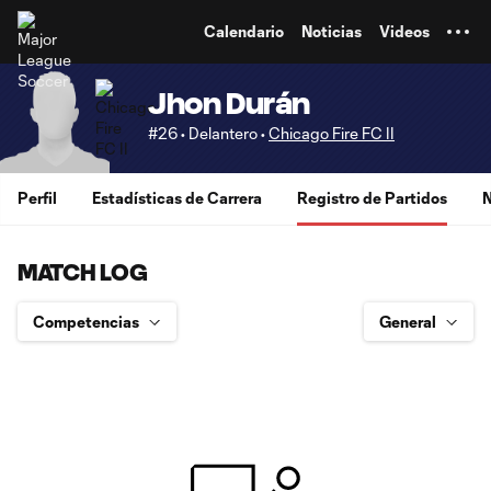
TENT
Calendario
Noticias
Videos
Jhon Durán
#26 • Delantero •
Chicago Fire FC II
Perfil
Estadísticas de Carrera
Registro de Partidos
N
MATCH LOG