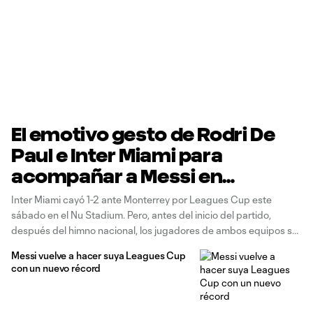
El emotivo gesto de Rodri De
Paul e Inter Miami para
acompañar a Messi en
Leagues Cup
Inter Miami cayó 1-2 ante Monterrey por Leagues Cup este
sábado en el Nu Stadium. Pero, antes del inicio del partido,
después del himno nacional, los jugadores de ambos equipos se
reunieron en el círculo central y el estadio guardó un minuto de
Messi vuelve a hacer suya Leagues Cup
silencio en memoria de Jorge Messi, padre
con un nuevo récord