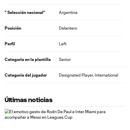
" Selección nacional"
Argentina
Posición
Delantero
Perfil
Left
Categoría en la plantilla
Senior
Categoría del jugador
Designated Player, International
Últimas noticias