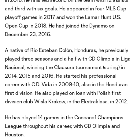
and third with six goals. He appeared in four MLS Cup
playoff games in 2017 and won the Lamar Hunt U.S.
Open Cup in 2018. He had joined the Dynamo on
December 23, 2016.
A native of Rio Esteban Colón, Honduras, he previously
played three seasons and a half with CD Olimpia in Liga
Nacional, winning the Clausura tournament (spring) in
2014, 2015 and 2016. He started his professional
career with C.D. Vida in 2009-10, also in the Honduran
first division. He also played on loan with Polish first
division club Wisla Krakow, in the Ekstraklasa, in 2012.
He has played 14 games in the Concacaf Champions
League throughout his career, with CD Olimpia and
Houston.