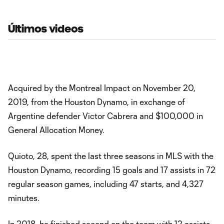
Últimos videos
Acquired by the Montreal Impact on November 20,
2019, from the Houston Dynamo, in exchange of
Argentine defender Victor Cabrera and $100,000 in
General Allocation Money.
Quioto, 28, spent the last three seasons in MLS with the
Houston Dynamo, recording 15 goals and 17 assists in 72
regular season games, including 47 starts, and 4,327
minutes.
In 2018, he finished second on the team with 12 assists