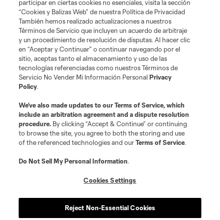
participar en ciertas cookies no esenciales, visita la sección
“Cookies y Balizas Web” de nuestra Política de Privacidad
También hemos realizado actualizaciones a nuestros
Términos de Servicio que incluyen un acuerdo de arbitraje
y un procedimiento de resolución de disputas. Al hacer clic
en “Aceptar y Continuar” o continuar navegando por el
sitio, aceptas tanto el almacenamiento y uso de las
tecnologías referenciadas como nuestros Términos de
Servicio No Vender Mi Información Personal
Privacy
Policy
.
We’ve also made updates to our
Terms of Service
, which
include an arbitration agreement and a dispute resolution
procedure.
By clicking “Accept & Continue” or continuing
to browse the site, you agree to both the storing and use
of the referenced technologies and our
Terms of Service
.
Do Not Sell My Personal Information
.
Jugador
Posición
Cookies Settings
goalkeeper
S. Breza
Reject Non-Essential Cookies