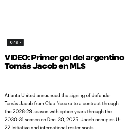
0:49
VIDEO: Primer gol del argentino
Tomás Jacob en MLS
Atlanta United announced the signing of defender
Tomás Jacob from Club Necaxa to a contract through
the 2028-29 season with option years through the
2030-31 season on Dec. 30, 2025. Jacob occupies U-
22 Initiative and international roster spots.