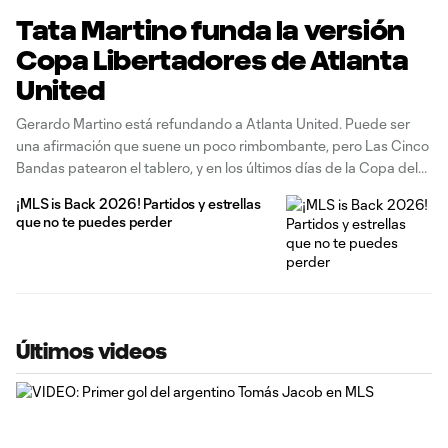
Tata Martino funda la versión
Copa Libertadores de Atlanta
United
Gerardo Martino está refundando a Atlanta United. Puede ser
una afirmación que suene un poco rimbombante, pero Las Cinco
Bandas patearon el tablero, y en los últimos días de la Copa del
Mundo 2026, se mueven para salir de las últimas posiciones de
¡MLS is Back 2026! Partidos y estrellas
la Conferencia Este. Lo que asomó a
que no te puedes perder
Últimos videos