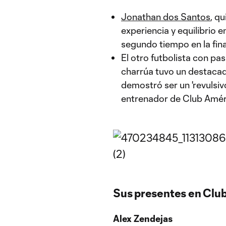
Jonathan dos Santos
, q
experiencia y equilibrio 
segundo tiempo en la final
El otro futbolista con p
charrúa tuvo un destaca
demostró ser un 'revulsiv
entrenador de Club Amér
Sus presentes en Club
Alex Zendejas