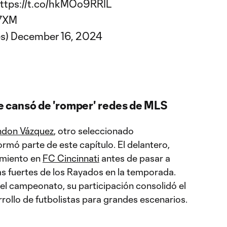
ttps://t.co/hkMOo9RRIL
k7XM
s)
December 16, 2024
 cansó de 'romper' redes de MLS
ndon Vázquez
, otro seleccionado
rmó parte de este capítulo. El delantero,
imiento en
FC Cincinnati
antes de pasar a
as fuertes de los Rayados en la temporada.
el campeonato, su participación consolidó el
rollo de futbolistas para grandes escenarios.