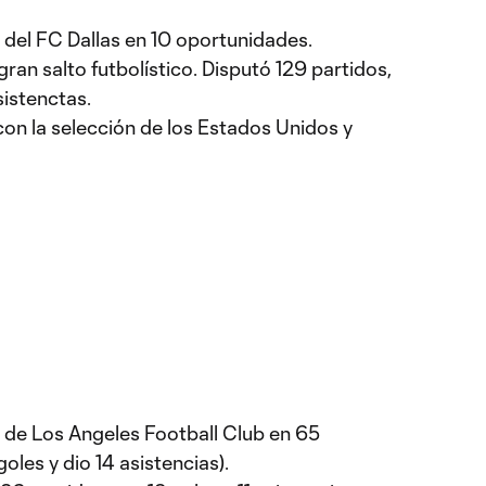
 del FC Dallas en 10 oportunidades.
ran salto futbolístico. Disputó 129 partidos,
sistenctas.
con la selección de los Estados Unidos y
a de Los Angeles Football Club en 65
les y dio 14 asistencias).