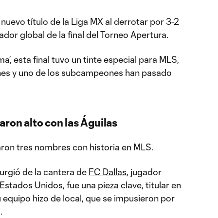
nuevo título de la Liga MX al derrotar por 3-2
dor global de la final del Torneo Apertura.
ma’, esta final tuvo un tinte especial para MLS,
nes y uno de los subcampeones han pasado
ron alto con las Águilas
aron tres nombres con historia en MLS.
surgió de la cantera de
FC Dallas
, jugador
stados Unidos, fue una pieza clave, titular en
u equipo hizo de local, que se impusieron por
.