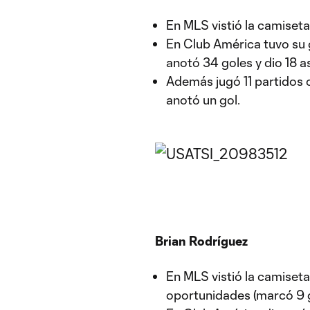
En MLS vistió la camiseta
En Club América tuvo su g
anotó 34 goles y dio 18 a
Además jugó 11 partidos 
anotó un gol.
Brian Rodríguez
En MLS vistió la camiset
oportunidades (marcó 9 go