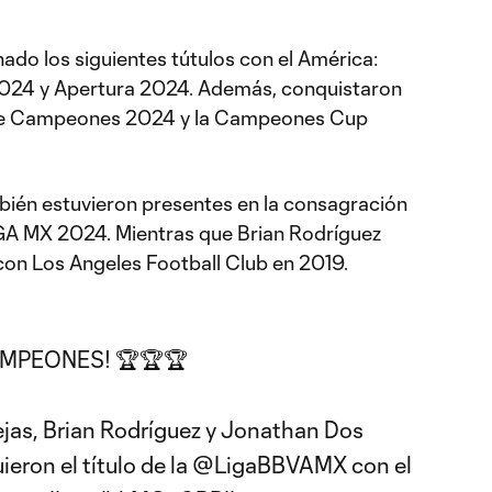
nado los siguientes tútulos con el América:
024 y Apertura 2024. Además, conquistaron
de Campeones 2024 y la Campeones Cup
bién estuvieron presentes en la consagración
IGA MX 2024. Mientras que Brian Rodríguez
con Los Angeles Football Club en 2019.
CAMPEONES! 🏆🏆🏆
ejas, Brian Rodríguez y Jonathan Dos
eron el título de la
@LigaBBVAMX
con el