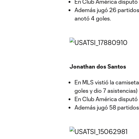
En Club América disputó 8
Además jugó 26 partidos 
anotó 4 goles.
Jonathan dos Santos
En MLS vistió la camiset
goles y dio 7 asistencias)
En Club América disputó 11
Además jugó 58 partidos 