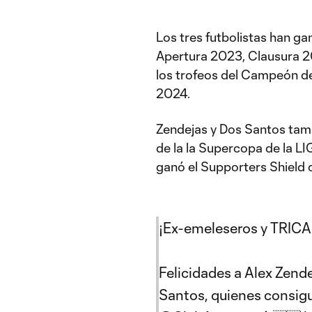
Los tres futbolistas han ga
Apertura 2023, Clausura 2
los trofeos del Campeón 
2024.
Zendejas y Dos Santos tam
de la la Supercopa de la L
ganó el Supporters Shield 
¡Ex-emeleseros y TRI
Felicidades a Alex Zend
Santos, quienes consigui