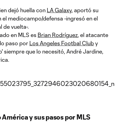
uien dejó huella con
LA Galaxy
, aportó su
en el mediocampo/defensa -ingresó en el
 de vuelta-.
asado en MLS es
Brian Rodríguez
, el atacante
do paso por
Los Angeles Footbal Club
y
o' siempre que lo necesitó, André Jardine,
ica.
 América y sus pasos por MLS