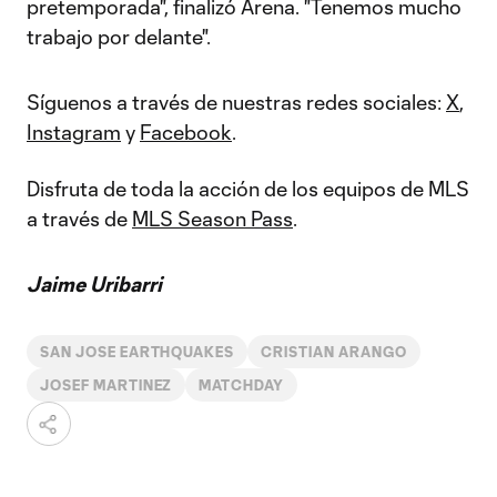
pretemporada", finalizó Arena. "Tenemos mucho
trabajo por delante".
Síguenos a través de nuestras redes sociales:
X
,
Instagram
y
Facebook
.
Disfruta de toda la acción de los equipos de MLS
a través de
MLS Season Pass
.
Jaime Uribarri
SAN JOSE EARTHQUAKES
CRISTIAN ARANGO
JOSEF MARTINEZ
MATCHDAY