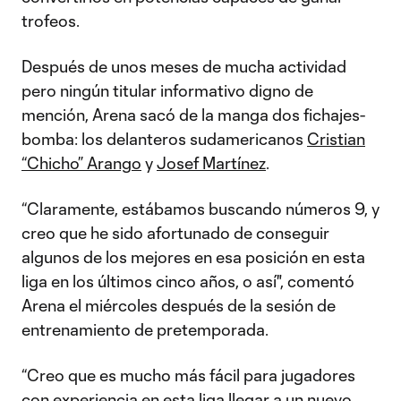
trofeos.
Después de unos meses de mucha actividad
pero ningún titular informativo digno de
mención, Arena sacó de la manga dos fichajes-
bomba: los delanteros sudamericanos
Cristian
“Chicho” Arango
y
Josef Martínez
.
“Claramente, estábamos buscando números 9, y
creo que he sido afortunado de conseguir
algunos de los mejores en esa posición en esta
liga en los últimos cinco años, o así", comentó
Arena el miércoles después de la sesión de
entrenamiento de pretemporada.
“Creo que es mucho más fácil para jugadores
con experiencia en esta liga llegar a un nuevo