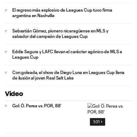
El regreso más explosivo de Leagues Cup tuvo firma
argentina en Nashville
Sebastián Gómez, pionero nicaragüense en MLS y
salvador del campeón de Leagues Cup
Eddie Segura y LAFC llevan el carácter agónico de MLS a
Leagues Cup
Con goleada, el show de Diego Luna en Leagues Cup llena
de ilusión al joven Real Salt Lake
Video
Gol: Ó. Perea vs. POR, 88'
1:01