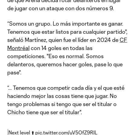
de que Arena decida rotar delanteros en lugar
de jugar con un ataque con dos números 9.
“Somos un grupo. Lo más importante es ganar.
Tenemos que estar listos para cualquier partido",
señaló Martínez, quien fue el líder en 2024 de
CF
Montréal
con 14 goles en todas las
competiciones. "Eso es normal. Somos
delanteros, queremos hacer goles, pase lo que
pase".
“… Tenemos que competir cada día y el que esté
haciendo mejor las cosas tiene que jugar. No
tengo problemas si tengo que ser el titular o
Chicho tiene que ser el titular".
Next level ⬆️
pic.twitter.com/uV5OfZ9RlL