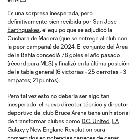
Es una sorpresa inesperada, pero
definitivamente bien recibida por
San Jose
Earthquakes
, el equipo que se adjudicó la
Cuchara de Madera (que se entrega al club con
la peor campaña) de 2024. El conjunto del Área
de la Bahía concedió 78 goles el año pasado
(récord para MLS) y finalizó en la última posición
de la tabla general (6 victorias - 25 derrotas - 3
empates; 21 puntos).
Pero tal vez esto no debería ser algo tan
inesperado: el nuevo director técnico y director
deportivo del club Bruce Arena tiene un historial
de transformar clubes como
D.C. United
,
LA
Galaxy
y
New England Revolution
para
convertirlos en potencias capaces de ganar