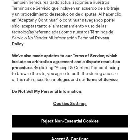
También hemos realizado actualizaciones a nuestros
Términos de Servicio que incluyen un acuerdo de arbitraje
y un procedimiento de resolución de disputas. Al hacer clic
en “Aceptar y Continuar” o continuar navegando por el
sitio, aceptas tanto el almacenamiento y uso de las
tecnologías referenciadas como nuestros Términos de
Servicio No Vender Mi Información Personal
Privacy
Policy
.
We’ve also made updates to our
Terms of Service
, which
include an arbitration agreement and a dispute resolution
procedure.
By clicking “Accept & Continue” or continuing
to browse the site, you agree to both the storing and use
of the referenced technologies and our
Terms of Service
.
Do Not Sell My Personal Information
.
Cookies Settings
Reject Non-Essential Cookies
Accept & Continue