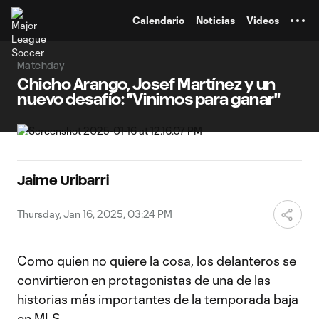
TENT
Calendario
Noticias
Videos
Matchday
Chicho Arango, Josef Martínez y un
nuevo desafío: "Vinimos para ganar"
Jaime Uribarri
Thursday, Jan 16, 2025, 03:24 PM
Como quien no quiere la cosa, los delanteros se
convirtieron en protagonistas de una de las
historias más importantes de la temporada baja
en MLS.