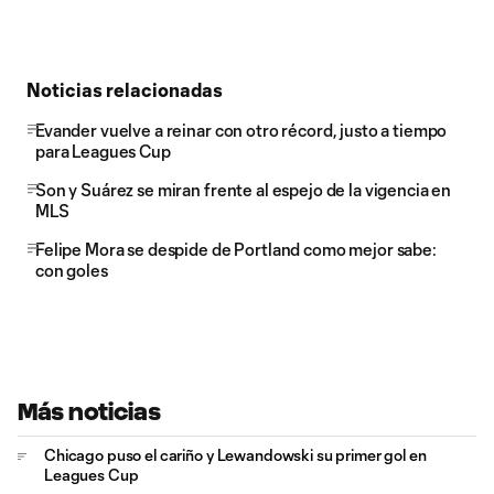
Noticias relacionadas
Evander vuelve a reinar con otro récord, justo a tiempo
para Leagues Cup
Son y Suárez se miran frente al espejo de la vigencia en
MLS
Felipe Mora se despide de Portland como mejor sabe:
con goles
Más noticias
Chicago puso el cariño y Lewandowski su primer gol en
Leagues Cup