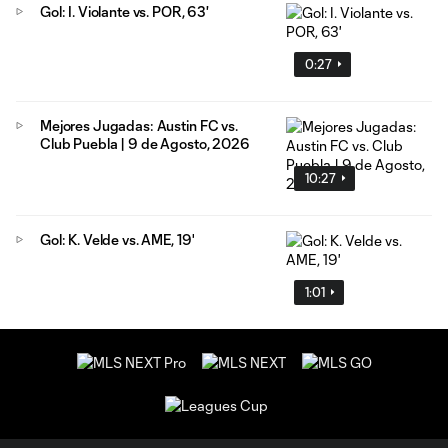
Gol: I. Violante vs. POR, 63'
0:27
Mejores Jugadas: Austin FC vs.
Club Puebla | 9 de Agosto, 2026
10:27
Gol: K. Velde vs. AME, 19'
1:01